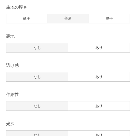
生地の厚さ
薄手
普通
厚手
裏地
なし
あり
透け感
なし
あり
伸縮性
なし
あり
光沢
なし
あり