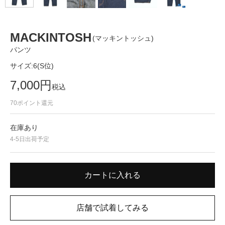
MACKINTOSH
(マッキントッシュ)
パンツ
サイズ:
6(S位)
7,000
円
税込
70
ポイント還元
在庫あり
4-5日出荷予定