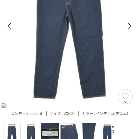
0
コンディション :
B
サイズ :
6(S位)
カラー :
インディゴ(デニム)