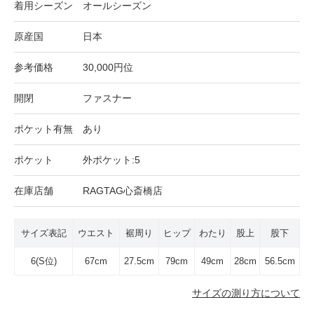
着用シーズン
オールシーズン
原産国
日本
参考価格
30,000円位
開閉
ファスナー
ポケット有無
あり
ポケット
外ポケット:5
在庫店舗
RAGTAG心斎橋店
サイズ表記
ウエスト
裾周り
ヒップ
わたり
股上
股下
6(S位)
67cm
27.5cm
79cm
49cm
28cm
56.5cm
サイズの測り方について