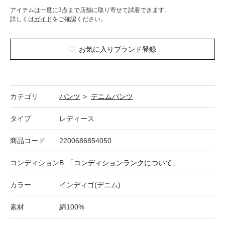
アイテムは一度に3点まで店舗に取り寄せて試着できます。
詳しくは
ガイド
をご確認ください。
お気に入りブランド登録
カテゴリ
パンツ
>
デニムパンツ
タイプ
レディース
商品コード
2200686854050
コンディション
B
「
コンディションランクについて
」
カラー
インディゴ(デニム)
素材
綿100%