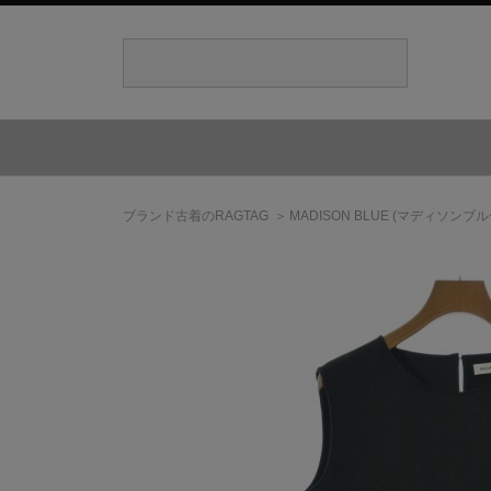
ブランド古着のRAGTAG
MADISON BLUE
(マディソンブル