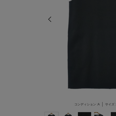
コンディション :
A
サイズ :