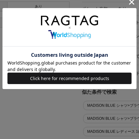
あり
ポケット有無
あり
ポケット
外ポケット
あり
在庫店舗
オンライ
キャンセル・返品につい
お買い物時のご利用ガイ
似た条件で検索
MADISON BLUE シャツ>ブラ
MADISON BLUE シャツ>ブ
MADISON BLUE レディース 1