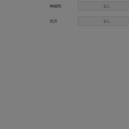
伸縮性
なし
光沢
なし