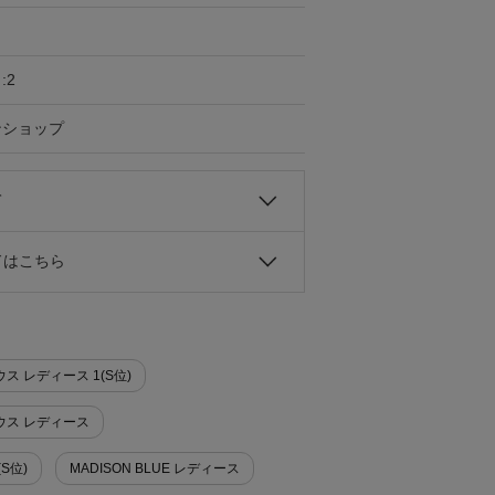
:2
ンショップ
て
ドはこちら
ウス レディース 1(S位)
ラウス レディース
(S位)
MADISON BLUE レディース