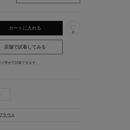
0
取り寄せて試着できます。
。
せ
ブラウス
ス