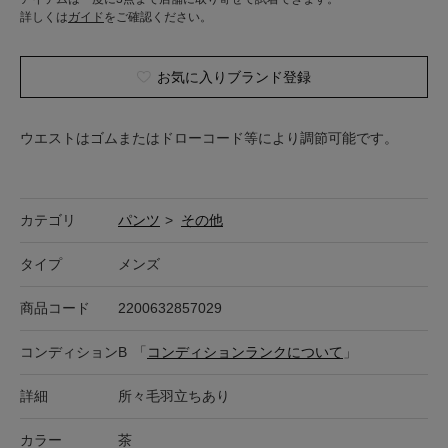
詳しくは
ガイド
をご確認ください。
お気に入りブランド登録
ウエストはゴムまたはドローコード等により調節可能です。
カテゴリ
パンツ
>
その他
タイプ
メンズ
商品コード
2200632857029
コンディション
B
「
コンディションランクについて
」
詳細
所々毛羽立ちあり
カラー
茶