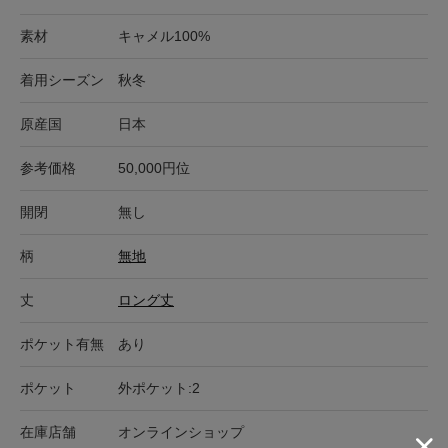
素材
キャメル100%
着用シーズン
秋冬
原産国
日本
参考価格
50,000円位
開閉
無し
柄
無地
丈
ロング丈
ポケット有無
あり
ポケット
外ポケット:2
在庫店舗
オンラインショップ