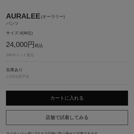
AURALEE
(オーラリー)
パンツ
サイズ:
4(M位)
24,000
円
税込
240
ポイント還元
在庫あり
1-2日出荷予定
アイテムは一度に3点まで店舗に取り寄せて試着できます。