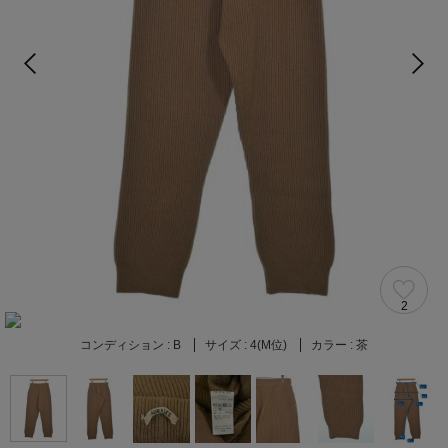
2
コンディション :
B
サイズ :
4(M位)
カラー :
茶