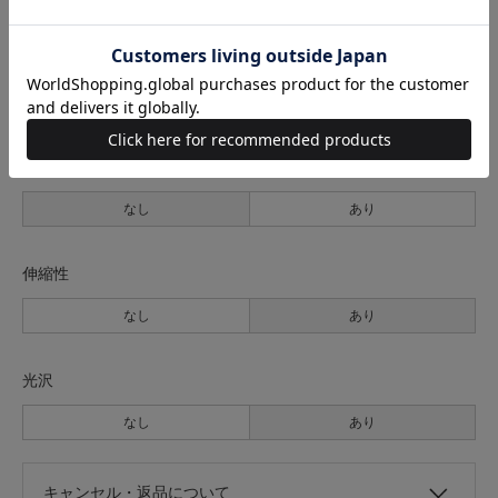
裏地
なし
あり
透け感
なし
あり
伸縮性
なし
あり
光沢
なし
あり
キャンセル・返品について