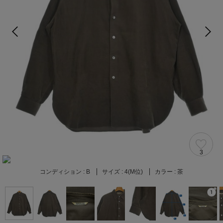
3
コンディション :
B
サイズ :
4(M位)
カラー :
茶