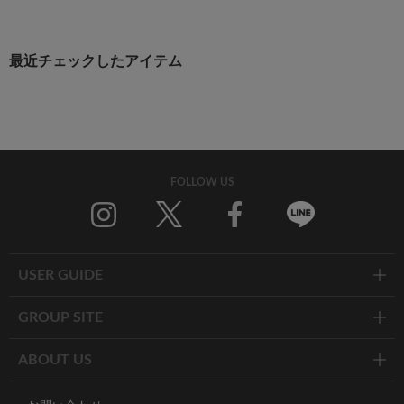
最近チェックしたアイテム
FOLLOW US
Twitter
Facebook
Line
USER GUIDE
GROUP SITE
ABOUT US