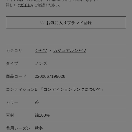
詳しくは
ガイド
をご確認ください。
お気に入りブランド登録
カテゴリ
シャツ
>
カジュアルシャツ
タイプ
メンズ
商品コード
2200667195028
コンディション
B
「
コンディションランクについて
」
カラー
茶
素材
綿100%
着用シーズン
秋冬