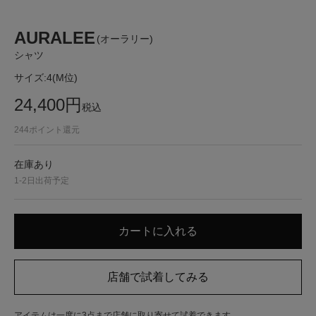
AURALEE
(オーラリー)
シャツ
サイズ:
4(M位)
24,400
円
税込
244
ポイント還元
在庫あり
1-2日出荷予定
アイテムは一度に3点まで店舗に取り寄せて試着できます。