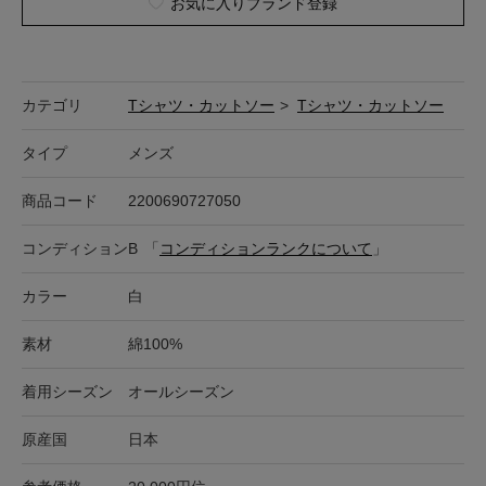
お気に入りブランド登録
カテゴリ
Tシャツ・カットソー
>
Tシャツ・カットソー
タイプ
メンズ
商品コード
2200690727050
コンディション
B
「
コンディションランクについて
」
カラー
白
素材
綿100%
着用シーズン
オールシーズン
原産国
日本