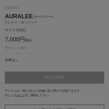
SOLDOUT
AURALEE
(オーラリー)
Tシャツ・カットソー
サイズ:
3(S位)
7,000
円
税込
70
ポイント還元
在庫なし
SOLD OUT
アイテムは一度に3点まで店舗に取り寄せて試着できます。
詳しくは
ガイド
をご確認ください。