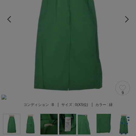
9
コンディション :
B
サイズ :
0(XS位)
カラー :
緑