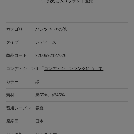
お気に入りブランド登録
カテゴリ
パンツ
>
その他
タイプ
レディース
商品コード
2200592127026
コンディション
B
「
コンディションランクについて
」
カラー
緑
素材
麻55%、綿45%
着用シーズン
春夏
原産国
日本