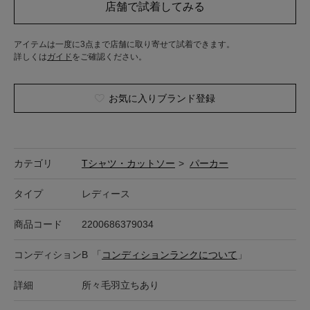
アイテムは一度に3点まで店舗に取り寄せて試着できます。
詳しくは
ガイド
をご確認ください。
お気に入りブランド登録
カテゴリ
Tシャツ・カットソー
>
パーカー
タイプ
レディース
商品コード
2200686379034
コンディション
B
「
コンディションランクについて
」
詳細
所々毛羽立ちあり