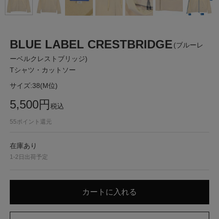
BLUE LABEL CRESTBRIDGE
(ブルーレ
ーベルクレストブリッジ)
Tシャツ・カットソー
サイズ:
38(M位)
5,500
円
税込
55
ポイント還元
在庫あり
1-2日出荷予定