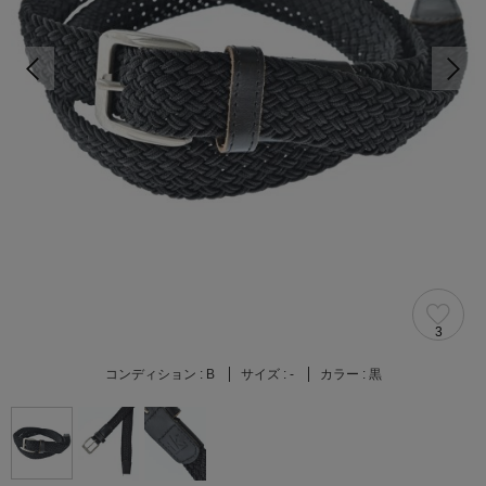
3
コンディション :
B
サイズ :
-
カラー :
黒