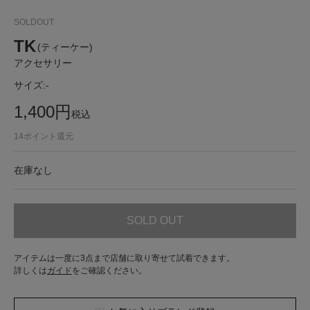
SOLDOUT
TK
(ティーケー)
アクセサリー
サイズ:
-
1,400
円
税込
14
ポイント還元
在庫なし
SOLD OUT
アイテムは一度に3点まで店舗に取り寄せて試着できます。
詳しくは
ガイド
をご確認ください。