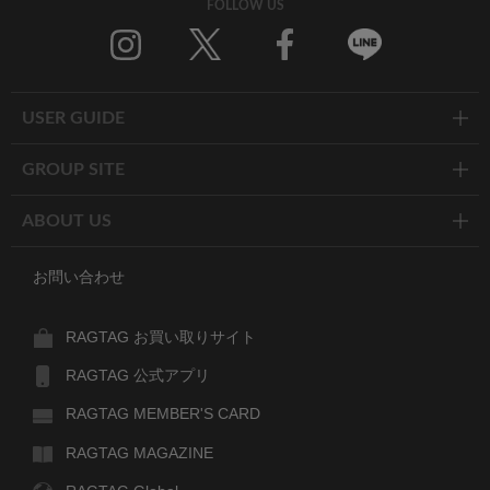
FOLLOW US
Twitter
Facebook
Line
USER GUIDE
GROUP SITE
ABOUT US
お問い合わせ
RAGTAG お買い取りサイト
RAGTAG 公式アプリ
RAGTAG MEMBER'S CARD
RAGTAG MAGAZINE