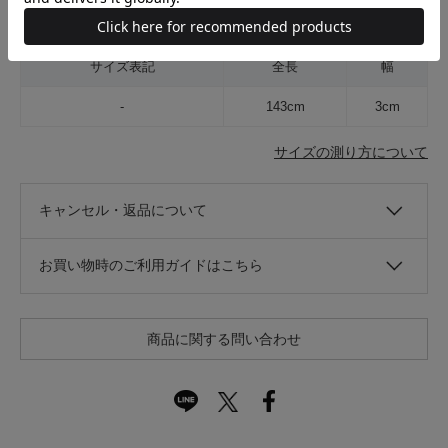
在庫店舗
-
サイズ表記
全長
幅
-
143cm
3cm
サイズの測り方について
キャンセル・返品について
お買い物時のご利用ガイドはこちら
商品に関する問い合わせ