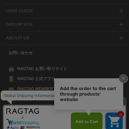
USER GUIDE
GROUP SITE
ABOUT US
お問い合わせ
RAGTAG お買い取りサイト
RAGTAG 公式アプリ
RAGTAG MEMBER'S CARD
RAGTAG MAGAZINE
RAGTAG Global