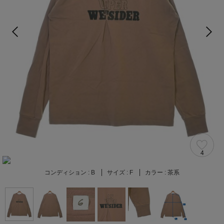
4
コンディション :
B
サイズ :
F
カラー :
茶系