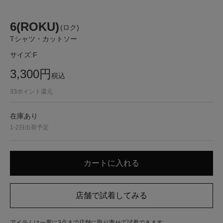
6(ROKU)
(ロク)
Tシャツ・カットソー
サイズ:
F
3,300
円
税込
33
ポイント還元
在庫あり
1-2日出荷予定
アイテムは一度に3点まで店舗に取り寄せて試着できます。