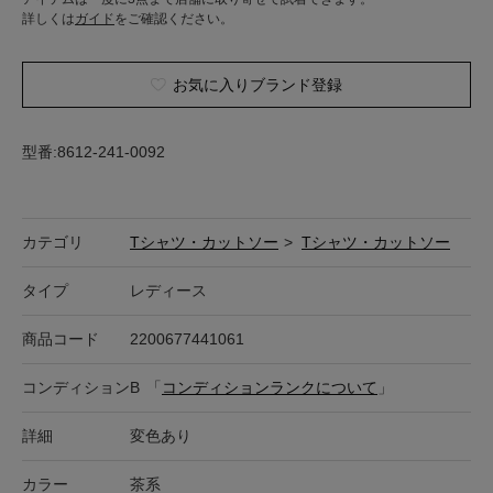
詳しくは
ガイド
をご確認ください。
お気に入りブランド登録
型番:8612-241-0092
カテゴリ
Tシャツ・カットソー
>
Tシャツ・カットソー
タイプ
レディース
商品コード
2200677441061
コンディション
B
「
コンディションランクについて
」
詳細
変色あり
カラー
茶系