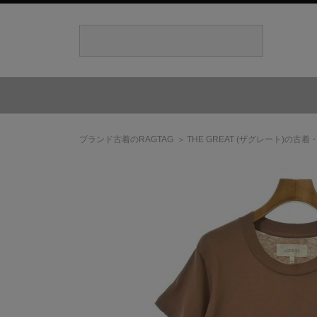
ブランド古着のRAGTAG
THE GREAT
(ザグレート)
の古着