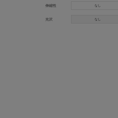
伸縮性
なし
光沢
なし