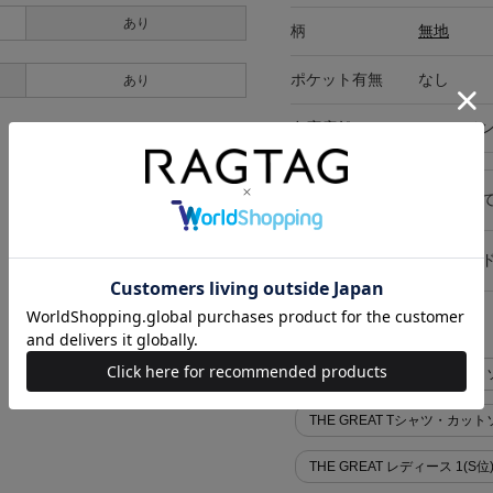
あり
柄
無地
ポケット有無
なし
あり
在庫店舗
オンライ
キャンセル・返品につい
お買い物時のご利用ガイ
似た条件で検索
THE GREAT Tシャツ・カッ
THE GREAT Tシャツ・カ
THE GREAT レディース 1(S位