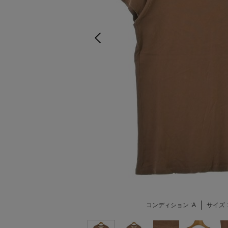
コンディション :
A
サイズ :