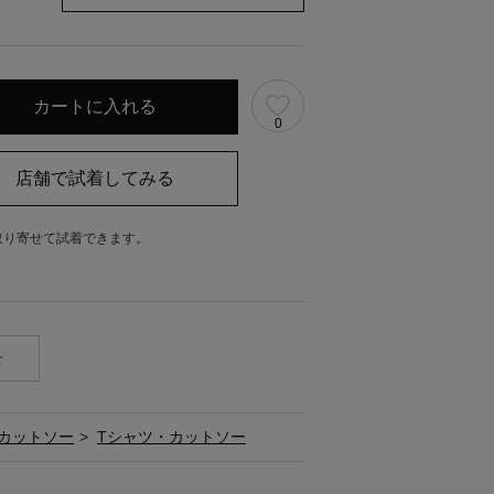
0
取り寄せて試着できます。
。
せ
カットソー
>
Tシャツ・カットソー
ス