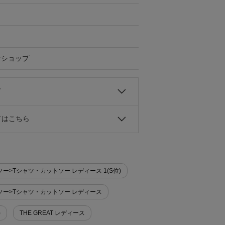
ンショップ
て
ドはこちら
トソー>Tシャツ・カットソー レディース 1(S位)
ットソー>Tシャツ・カットソー レディース
)
THE GREAT レディース