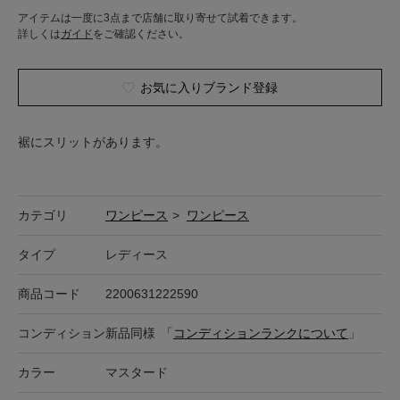
アイテムは一度に3点まで店舗に取り寄せて試着できます。
詳しくは
ガイド
をご確認ください。
お気に入りブランド登録
裾にスリットがあります。
カテゴリ
ワンピース
>
ワンピース
タイプ
レディース
商品コード
2200631222590
コンディション
新品同様
「
コンディションランクについて
」
カラー
マスタード