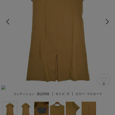
0
コンディション :
新品同様
サイズ :
S
カラー :
マスタード