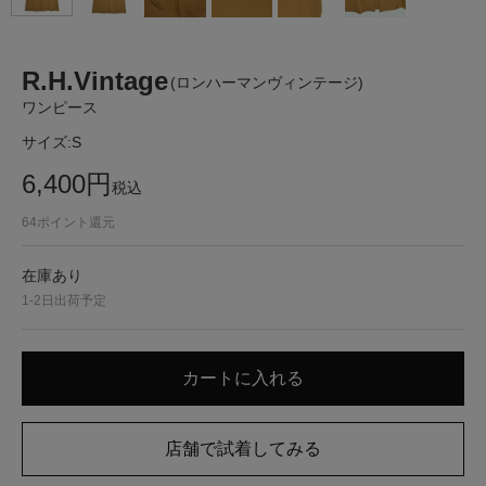
R.H.Vintage
(ロンハーマンヴィンテージ)
ワンピース
サイズ:
S
6,400
円
税込
64
ポイント還元
在庫あり
1-2日出荷予定