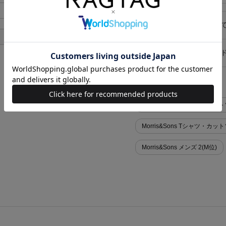
あり
キャンセル・返品につい
あり
お買い物時のご利用ガイ
似た条件で検索
Morris&Sons Tシャツ・カ
Morris&Sons Tシャツ・
Morris&Sons メンズ 2(M位)