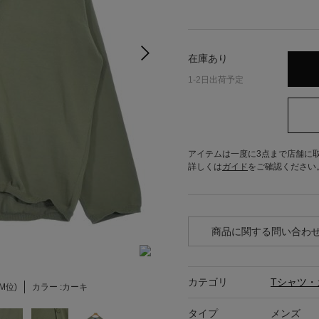
在庫あり
1-2日出荷予定
アイテムは一度に3点まで店舗に
詳しくは
ガイド
をご確認ください
商品に関する問い合わ
カテゴリ
Tシャツ・
(M位)
カラー :
カーキ
タイプ
メンズ