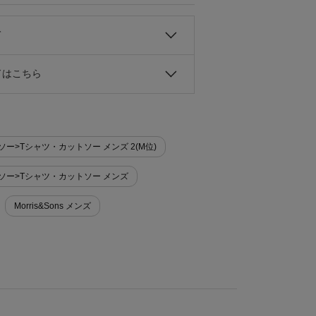
て
ドはこちら
ットソー>Tシャツ・カットソー メンズ 2(M位)
カットソー>Tシャツ・カットソー メンズ
Morris&Sons メンズ