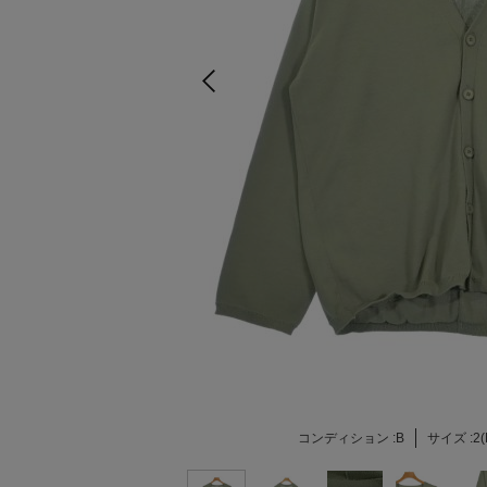
コンディション :
B
サイズ :
2