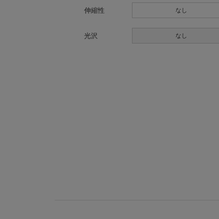
伸縮性
なし
光沢
なし