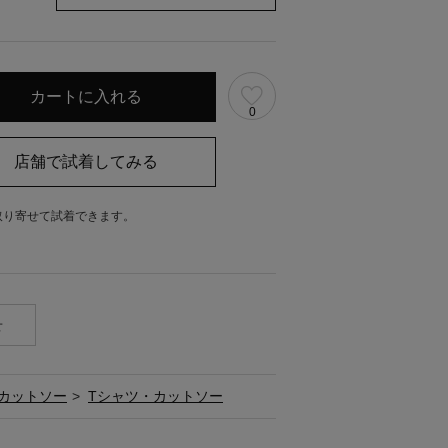
0
取り寄せて試着できます。
。
せ
カットソー
>
Tシャツ・カットソー