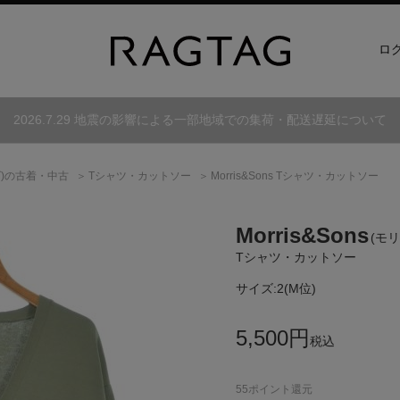
ロ
2026.7.29 地震の影響による一部地域での集荷・配送遅延について
)
の古着・中古
Tシャツ・カットソー
Morris&Sons Tシャツ・カットソー
Morris&Sons
(モ
Tシャツ・カットソー
サイズ:
2(M位)
5,500
円
税込
55
ポイント還元