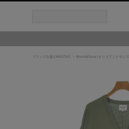
ブランド古着のRAGTAG
Morris&Sons
(モリスアンドサンズ