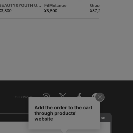
FOLLOW US
Twitter
Facebook
Line
せ
RAGTAG お買い取りサイト