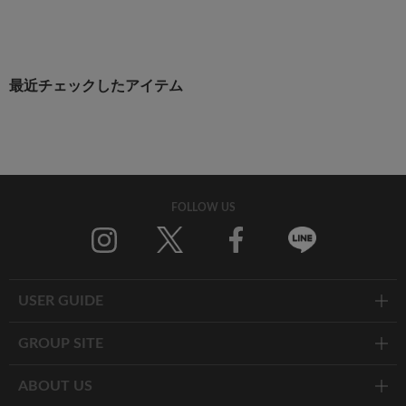
最近チェックしたアイテム
FOLLOW US
Twitter
Facebook
Line
USER GUIDE
GROUP SITE
ABOUT US