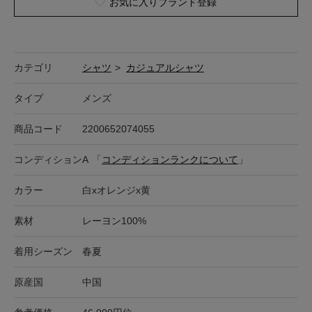
お気に入りブランド登録
カテゴリ
シャツ
>
カジュアルシャツ
タイプ
メンズ
商品コード
2200652074055
コンディション
A
「
コンディションランクについて
」
カラー
白xオレンジx黄
素材
レーヨン100%
着用シーズン
春夏
原産国
中国