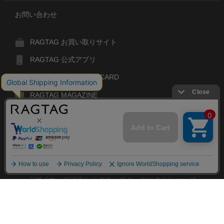
お問い合わせ
RAGTAG お買い取りサイト
RAGTAG 公式アプリ
RAGTAG MEMBER'S CARD
RAGTAG MAGAZINE
RAGTAG Global
RAGTAG
デザイナーズブランドのユーズド・セレクトショップ
株式会社ティンパンアレイ
古物商許可：東京公安委員会 第303329101168号