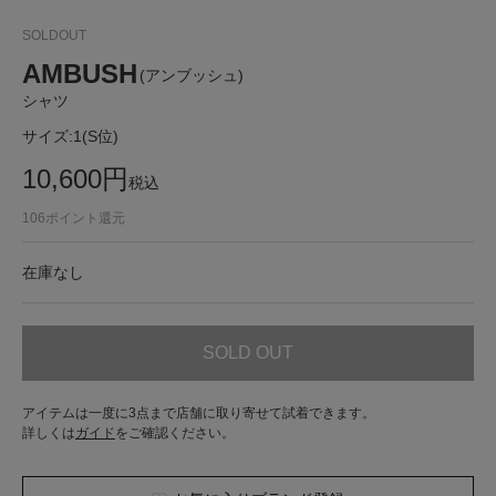
SOLDOUT
AMBUSH
(アンブッシュ)
シャツ
サイズ:
1(S位)
10,600
円
税込
106
ポイント還元
在庫なし
SOLD OUT
アイテムは一度に3点まで店舗に取り寄せて試着できます。
詳しくは
ガイド
をご確認ください。