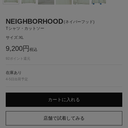
NEIGHBORHOOD
(ネイバーフッド)
Tシャツ・カットソー
サイズ:
XL
9,200
円
税込
92
ポイント還元
在庫あり
4-5日出荷予定