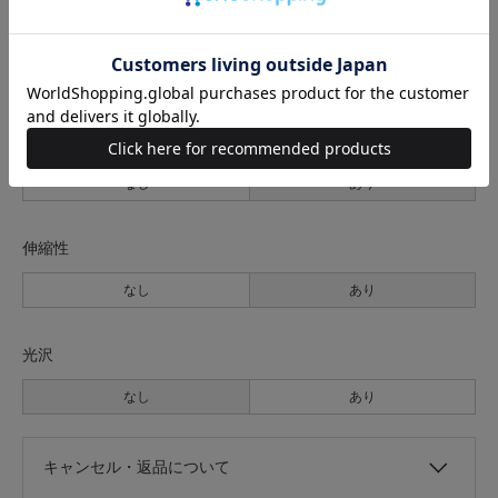
裏地
なし
あり
透け感
なし
あり
伸縮性
なし
あり
光沢
なし
あり
キャンセル・返品について