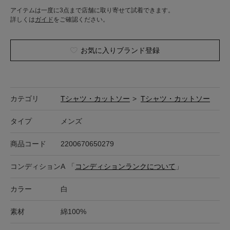
アイテムは一度に3点まで店舗に取り寄せて試着できます。
詳しくは
ガイド
をご確認ください。
お気に入りブランド登録
カテゴリ
Tシャツ・カットソー
>
Tシャツ・カットソー
タイプ
メンズ
商品コード
2200670650279
コンディション
A
「
コンディションランクについて
」
カラー
白
素材
綿100%