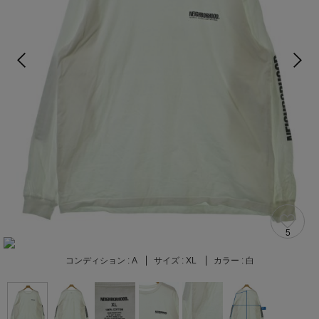
5
コンディション :
A
サイズ :
XL
カラー :
白