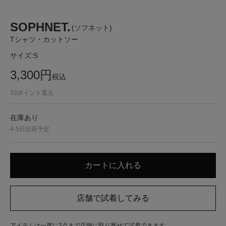
SOPHNET.
(ソフネット)
Tシャツ・カットソー
サイズ:
S
3,300
円
税込
33
ポイント還元
在庫あり
4-5日出荷予定
アイテムは一度に3点まで店舗に取り寄せて試着できます。