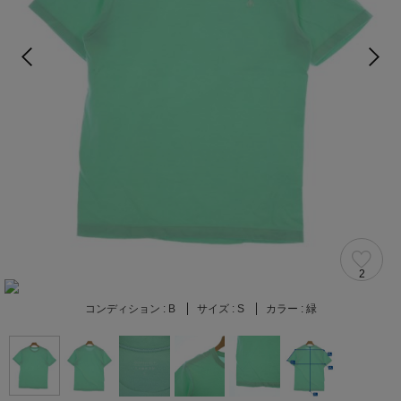
2
コンディション :
B
サイズ :
S
カラー :
緑