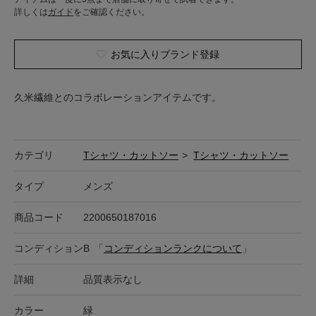
詳しくは
ガイド
をご確認ください。
お気に入りブランド登録
久米繊維とのコラボレーションアイテムです。
カテゴリ
Tシャツ・カットソー
>
Tシャツ・カットソー
タイプ
メンズ
商品コード
2200650187016
コンディション
B
「
コンディションランクについて
」
詳細
品質表示なし
カラー
緑