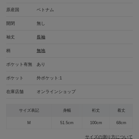
原産国
ベトナム
開閉
無し
袖丈
長袖
柄
無地
ポケット有無
あり
ポケット
外ポケット:1
在庫店舗
オンラインショップ
サイズ表記
身幅
裄丈
着丈
M
51.5cm
100cm
68cm
サイズの測り方について