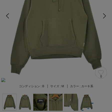
0
コンディション :
B
サイズ :
M
カラー :
カーキ系