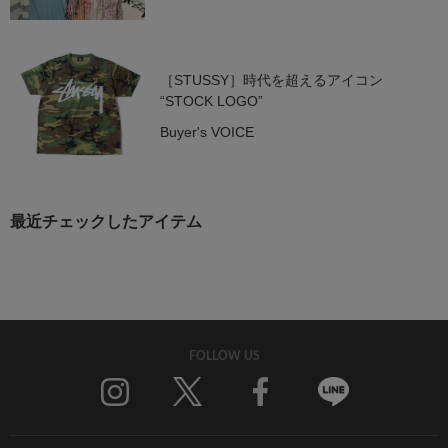
［STUSSY］時代を超えるアイコン
“STOCK LOGO”
Buyer's VOICE
最近チェックしたアイテム
FOLLOW US
Twitter
Facebook
Line