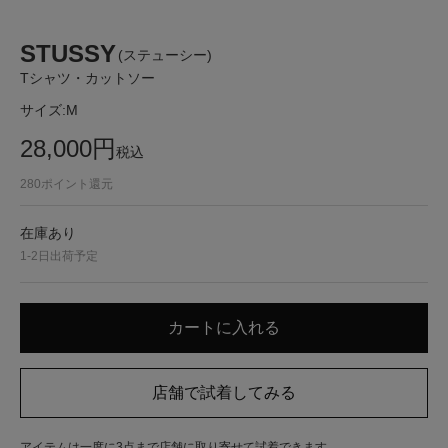
STUSSY
(ステューシー)
Tシャツ・カットソー
サイズ:
M
28,000
円
税込
280
ポイント還元
在庫あり
1-2日出荷予定
アイテムは一度に3点まで店舗に取り寄せて試着できます。