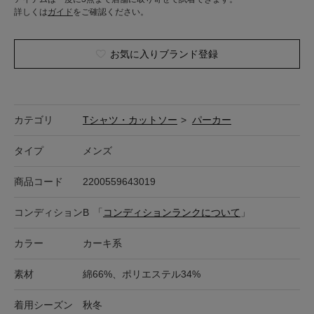
詳しくは
ガイド
をご確認ください。
お気に入りブランド登録
カテゴリ
Tシャツ・カットソー
>
パーカー
タイプ
メンズ
商品コード
2200559643019
コンディション
B
「
コンディションランクについて
」
カラー
カーキ系
素材
綿66%、ポリエステル34%
着用シーズン
秋冬