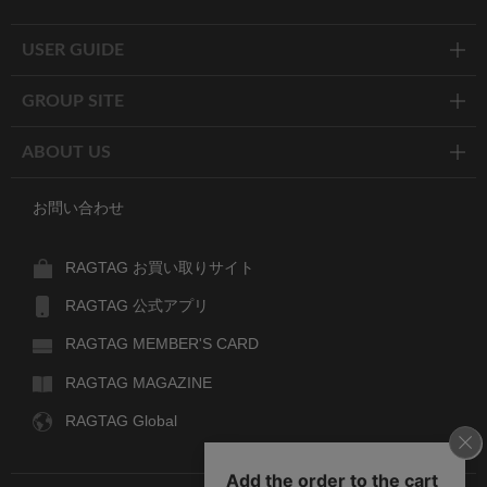
Twitter
Facebook
Line
USER GUIDE
GROUP SITE
ABOUT US
お問い合わせ
RAGTAG お買い取りサイト
RAGTAG 公式アプリ
RAGTAG MEMBER'S CARD
RAGTAG MAGAZINE
RAGTAG Global