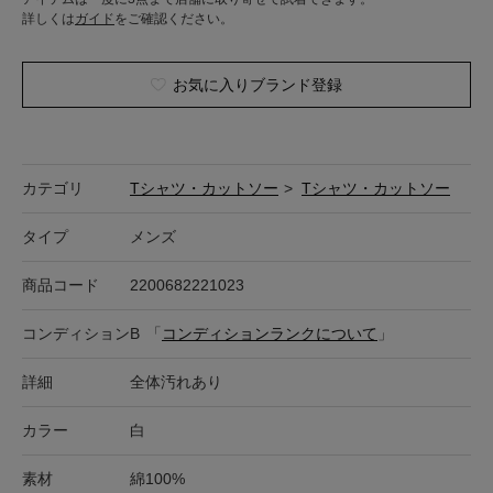
詳しくは
ガイド
をご確認ください。
お気に入りブランド登録
カテゴリ
Tシャツ・カットソー
>
Tシャツ・カットソー
タイプ
メンズ
商品コード
2200682221023
コンディション
B
「
コンディションランクについて
」
詳細
全体汚れあり
カラー
白
素材
綿100%