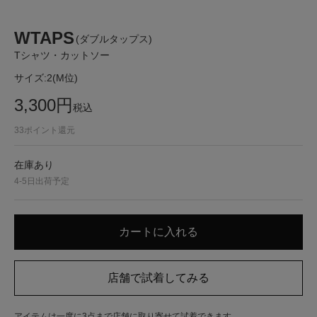
WTAPS
(ダブルタップス)
Tシャツ・カットソー
サイズ:
2(M位)
3,300
円
税込
33
ポイント還元
在庫あり
4-5日出荷予定
アイテムは一度に3点まで店舗に取り寄せて試着できます。