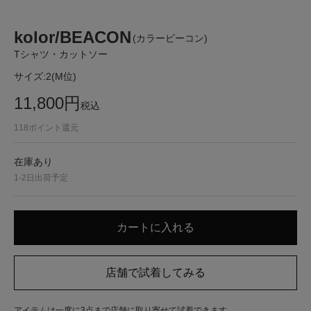
kolor/BEACON
(カラービーコン)
Tシャツ・カットソー
サイズ:
2(M位)
11,800
円
税込
118
ポイント還元
在庫あり
1-2日出荷予定
アイテムは一度に3点まで店舗に取り寄せて試着できます。