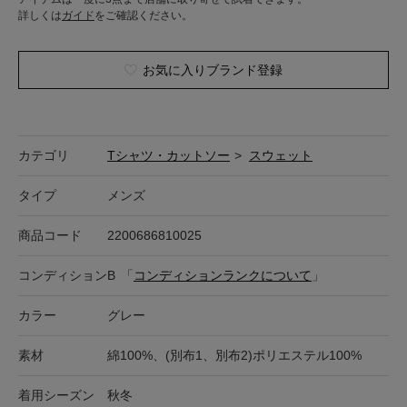
詳しくは
ガイド
をご確認ください。
お気に入りブランド登録
カテゴリ
Tシャツ・カットソー
>
スウェット
タイプ
メンズ
商品コード
2200686810025
コンディション
B
「
コンディションランクについて
」
カラー
グレー
素材
綿100%、(別布1、別布2)ポリエステル100%
着用シーズン
秋冬