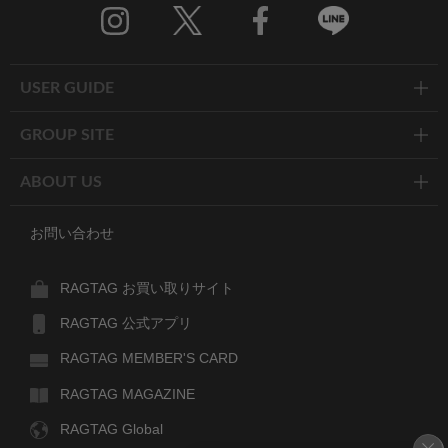
Twitter
Facebook
Line
USER GUIDE
GROUP SITE
ABOUT US
お問い合わせ
RAGTAG お買い取りサイト
RAGTAG 公式アプリ
RAGTAG MEMBER'S CARD
RAGTAG MAGAZINE
RAGTAG Global