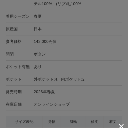
テル100%、(リブ)毛100%
着用シーズン
春夏
原産国
日本
参考価格
143,000円位
開閉
ボタン
ポケット有無
あり
ポケット
外ポケット:4、内ポケット:2
発売時期
2026年春夏
在庫店舗
オンラインショップ
サイズ表記
身幅
肩幅
袖丈
着丈