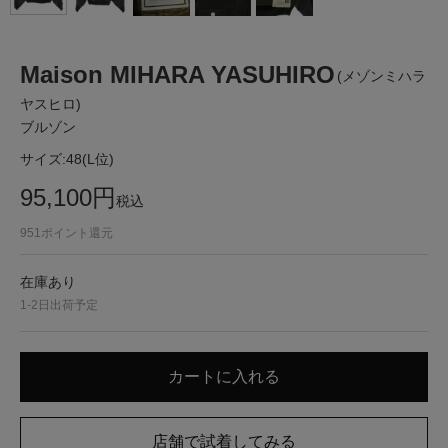
Maison MIHARA YASUHIRO
(メゾンミハラ
ヤスヒロ)
ブルゾン
サイズ:
48(L位)
95,100
円
税込
951
ポイント還元
在庫あり
1-2日出荷予定