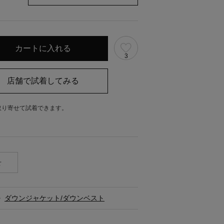
3
取り寄せて試着できます。
。
せ
>
ダウンジャケット/ダウンベスト
ス