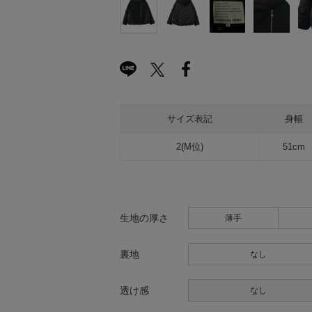
サイズ表記
身幅
2(M位)
51cm
生地の厚さ
薄手
裏地
なし
透け感
なし