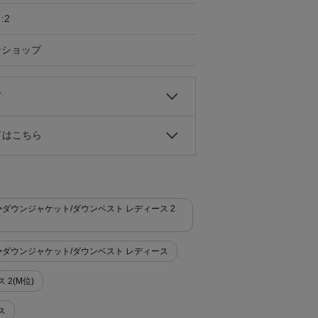
:2
ンショップ
て
ドはこちら
ゾン>ダウンジャケット/ダウンベスト レディース 2
ルゾン>ダウンジャケット/ダウンベスト レディース
 2(M位)
ス