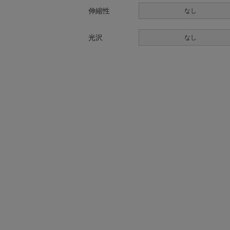
伸縮性
なし
光沢
なし