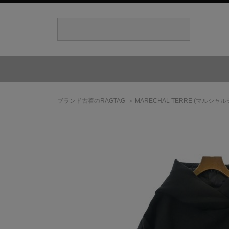
ブランド古着のRAGTAG
MARECHAL TERRE
(マルシャル