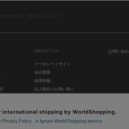
ドのユーズド・セレクトショップ
ABOUT US
お問い合わ
コーポレートサイト
ト
会社概要
採用情報
RD
法人様向けお買い取り
特定商取引法に関する表示
ZINE
古物営業法に基づく表記