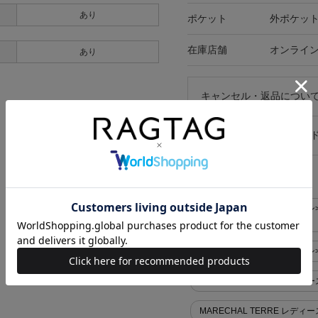
あり
ポケット
外ポケット
在庫店舗
オンライ
あり
キャンセル・返品につい
お買い物時のご利用ガイ
似た条件で検索
MARECHAL TERRE ブル
(M位)
MARECHAL TERRE ブ
MARECHAL TERRE レディース
MARECHAL TERRE レディー