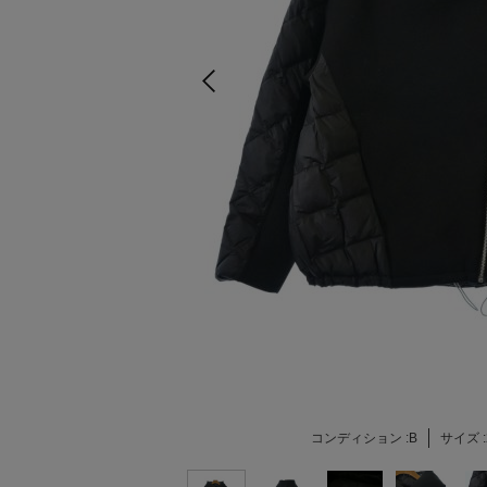
コンディション :
B
サイズ :