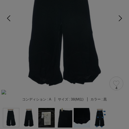
4
コンディション :
A
サイズ :
38(M位)
カラー :
黒