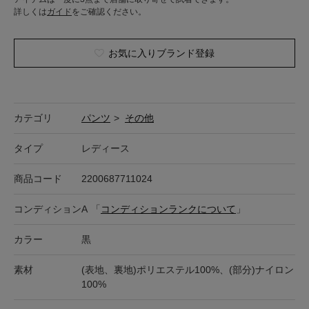
詳しくは
ガイド
をご確認ください。
お気に入りブランド登録
カテゴリ
パンツ
>
その他
タイプ
レディース
商品コード
2200687711024
コンディション
A
「
コンディションランクについて
」
カラー
黒
素材
(表地、裏地)ポリエステル100%、(部分)ナイロン
100%