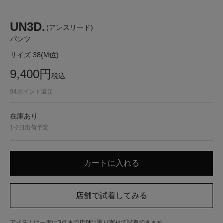
UN3D.
(アンスリード)
パンツ
サイズ:
38(M位)
9,400
円
税込
94
ポイント還元
在庫あり
1-2日出荷予定
アイテムは一度に3点まで店舗に取り寄せて試着できます。