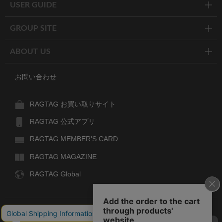
USER GUIDE
GROUP SITE
ABOUT US
お問い合わせ
RAGTAG お買い取りサイト
RAGTAG 公式アプリ
RAGTAG MEMBER'S CARD
RAGTAG MAGAZINE
RAGTAG Global