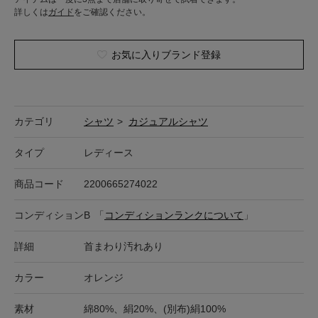
詳しくは
ガイド
をご確認ください。
お気に入りブランド登録
カテゴリ
シャツ
>
カジュアルシャツ
タイプ
レディース
商品コード
2200665274022
コンディション
B
「
コンディションランクについて
」
詳細
首まわり汚れあり
カラー
オレンジ
素材
綿80%、絹20%、(別布)絹100%