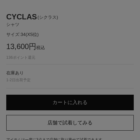
CYCLAS
(シクラス)
シャツ
サイズ:
34(XS位)
13,600
円
税込
136
ポイント還元
在庫あり
1-2日出荷予定
アイテムは一度に3点まで店舗に取り寄せて試着できます。