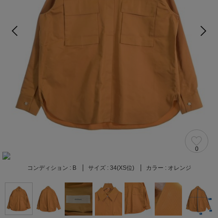
0
コンディション :
B
サイズ :
34(XS位)
カラー :
オレンジ