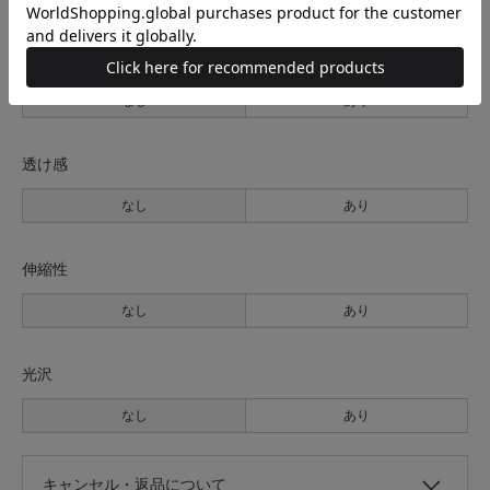
裏地
なし
あり
透け感
なし
あり
伸縮性
なし
あり
光沢
なし
あり
キャンセル・返品について