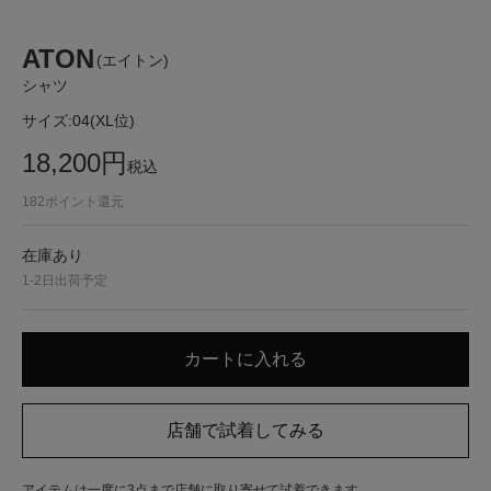
ATON
(エイトン)
シャツ
サイズ:
04(XL位)
18,200
円
税込
182
ポイント還元
在庫あり
1-2日出荷予定
アイテムは一度に3点まで店舗に取り寄せて試着できます。