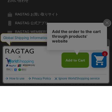
お問い合わせ
RAGTAG お買い取りサイト
RAGTAG 公式アプリ
RAGTAG MEMBER'S CARD
RAGTAG MAGAZINE
RAGTAG Global
RAGTAG
デザイナーズブランドのユーズド・セレクトショップ
株式会社ティンパンアレイ
古物商許可：東京公安委員会 第303329101168号
閉
RAGTAG
COPYRIGHT© TIN PAN ALLEY CO., LTD. ALL RIGHTS RESERVED.