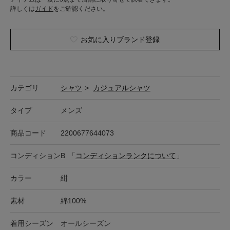
詳しくは
ガイド
をご確認ください。
お気に入りブランド登録
カテゴリ
シャツ
>
カジュアルシャツ
タイプ
メンズ
商品コード
2200677644073
コンディション
B
「
コンディションランクについて
」
カラー
紺
素材
綿100%
着用シーズン
オールシーズン