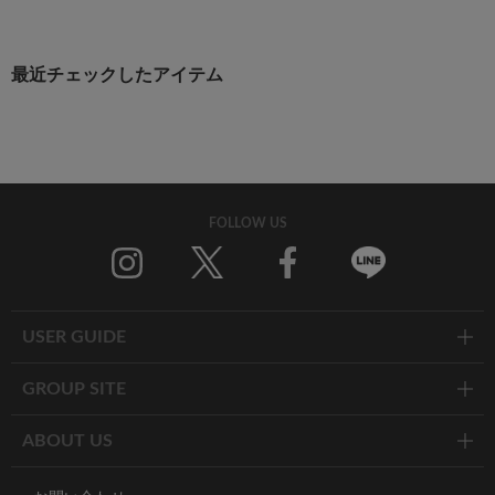
最近チェックしたアイテム
FOLLOW US
Twitter
Facebook
Line
USER GUIDE
GROUP SITE
ABOUT US