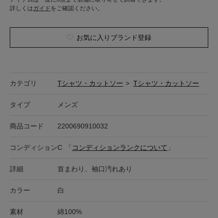
詳しくは
ガイド
をご確認ください。
お気に入りブランド登録
カテゴリ
Tシャツ・カットソー
>
Tシャツ・カットソー
タイプ
メンズ
商品コード
2200690910032
コンディション
C
「
コンディションランクについて
」
詳細
首まわり、袖口汚れあり
カラー
白
素材
綿100%