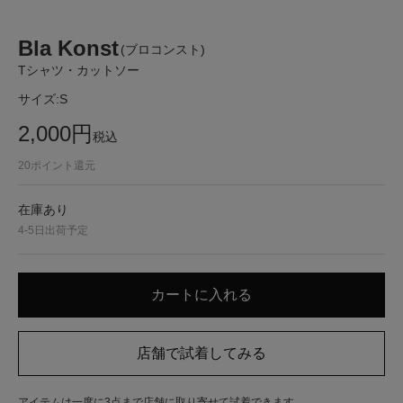
Bla Konst
(ブロコンスト)
Tシャツ・カットソー
サイズ:
S
2,000
円
税込
20
ポイント還元
在庫あり
4-5日出荷予定
アイテムは一度に3点まで店舗に取り寄せて試着できます。