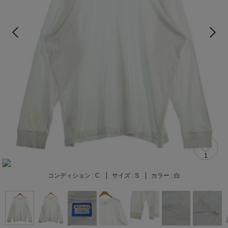
1
コンディション :
C
サイズ :
S
カラー :
白