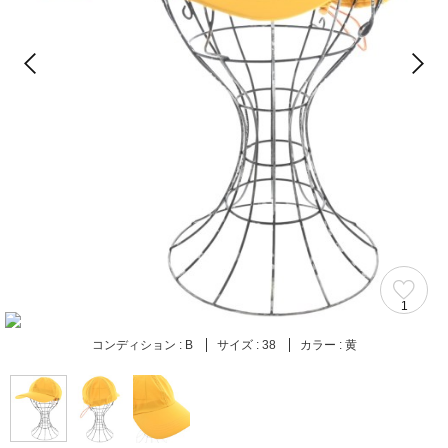
1
コンディション :
B
サイズ :
38
カラー :
黄