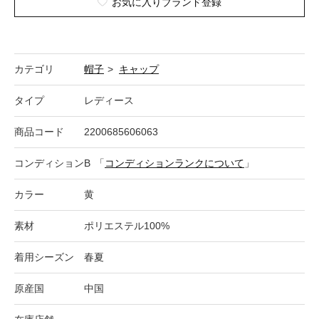
お気に入りブランド登録
カテゴリ
帽子
>
キャップ
タイプ
レディース
商品コード
2200685606063
コンディション
B
「
コンディションランクについて
」
カラー
黄
素材
ポリエステル100%
着用シーズン
春夏
原産国
中国