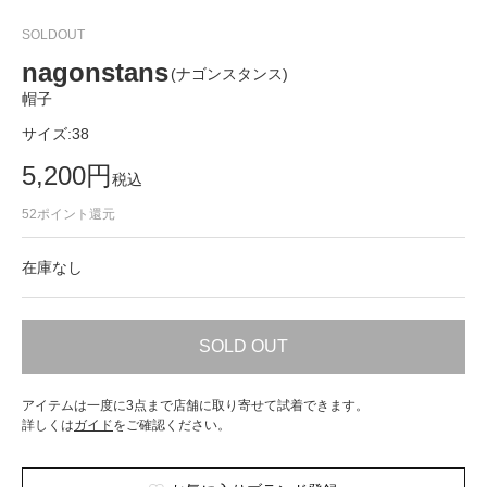
SOLDOUT
nagonstans
(ナゴンスタンス)
帽子
サイズ:
38
5,200
円
税込
52
ポイント還元
在庫なし
SOLD OUT
アイテムは一度に3点まで店舗に取り寄せて試着できます。
詳しくは
ガイド
をご確認ください。