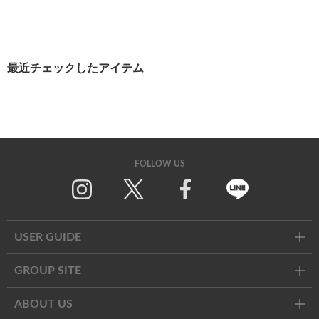
最近チェックしたアイテム
FOLLOW US
Twitter
Facebook
Line
USER GUIDE
GROUP SITE
ABOUT US