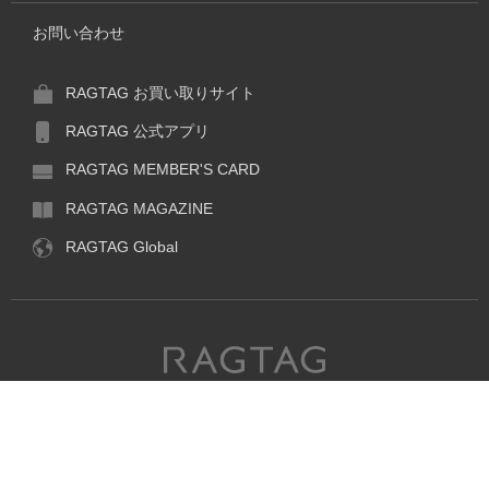
お問い合わせ
RAGTAG お買い取りサイト
RAGTAG 公式アプリ
RAGTAG MEMBER'S CARD
RAGTAG MAGAZINE
RAGTAG Global
RAGTAG
デザイナーズブランドのユーズド・セレクトショップ
閉
RAGTAG
株式会社ティンパンアレイ
古物商許可：東京公安委員会 第303329101168号