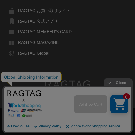
RAGTAG お買い取りサイト
RAGTAG 公式アプリ
RAGTAG MEMBER'S CARD
RAGTAG MAGAZINE
RAGTAG Global
RAGTAG
デザイナーズブランドのユーズド・セレクトショップ
株式会社ティンパンアレイ
古物商許可：東京公安委員会 第303329101168号
COPYRIGHT© TIN PAN ALLEY CO., LTD. ALL RIGHTS RESERVED.