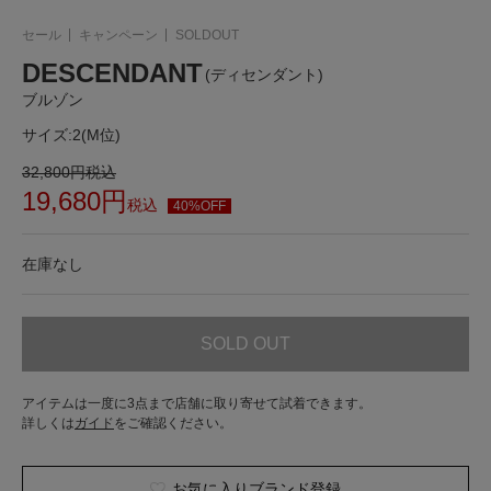
セール
キャンペーン
SOLDOUT
DESCENDANT
(ディセンダント)
ブルゾン
サイズ:
2(M位)
32,800
円
税込
19,680
円
税込
40%OFF
在庫なし
SOLD OUT
アイテムは一度に3点まで店舗に取り寄せて試着できます。
詳しくは
ガイド
をご確認ください。
お気に入りブランド登録