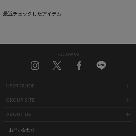
最近チェックしたアイテム
FOLLOW US
Twitter
Facebook
Line
USER GUIDE
GROUP SITE
ABOUT US
お問い合わせ