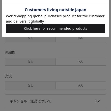
裏地
なし
あり
透け感
なし
あり
伸縮性
なし
あり
光沢
なし
あり
キャンセル・返品について