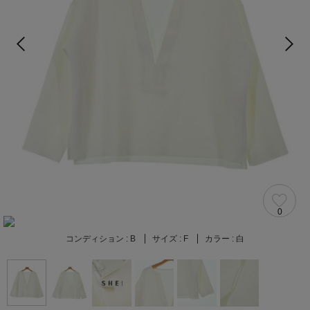
0
コンディション :
B
サイズ :
F
カラー :
白