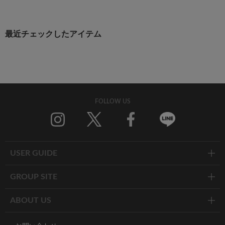
最近チェックしたアイテム
FOLLOW US
Twitter
Facebook
Line
USER GUIDE
GROUP SITE
ABOUT US