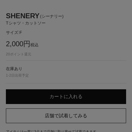
SHENERY
(シーナリー)
Tシャツ・カットソー
サイズ:
F
2,000
円
税込
20
ポイント還元
在庫あり
1-2日出荷予定
アイテムは一度に3点まで店舗に取り寄せて試着できます。