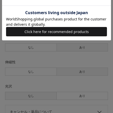
裏地
なし
あり
透け感
なし
あり
伸縮性
なし
あり
光沢
なし
あり
キャンセル・返品について