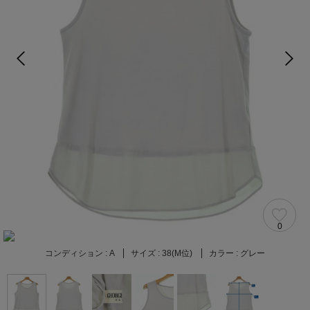
0
コンディション :
A
サイズ :
38(M位)
カラー :
グレー