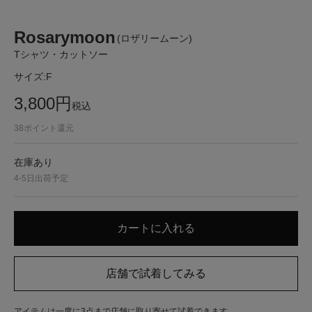
Rosarymoon
(ロザリームーン)
Tシャツ・カットソー
サイズ:
F
3,800
円
税込
38
ポイント還元
在庫あり
4-5日出荷予定
アイテムは一度に3点まで店舗に取り寄せて試着できます。