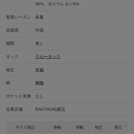
95%、ポリウレタン5%
着用シーズン
春夏
原産国
中国
開閉
無し
ネック
クルーネック
袖丈
半袖
柄
柄物
ポケット有無
なし
在庫店舗
RAGTAG札幌店
サイズ表記
身幅
肩幅
袖丈
着丈