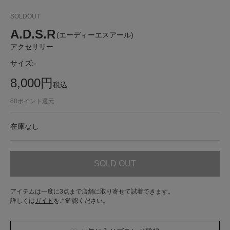
SOLDOUT
A.D.S.R
(エーディーエスアール)
アクセサリー
サイズ:
-
8,000
円
税込
80
ポイント還元
在庫なし
SOLD OUT
アイテムは一度に3点まで店舗に取り寄せて試着できます。
詳しくは
ガイド
をご確認ください。