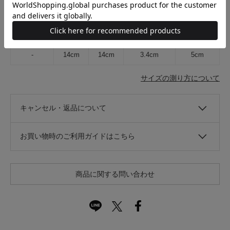
在庫店舗
-
サイズ表記
フレーム
テンプル
レンズの高さ
レンズの幅
-
14cm
14cm
3.4cm
5cm
サイズの測り方について
キャンセル・返品について
お買い物時のご利用ガイドはこちら
商品に関する問い合わせ