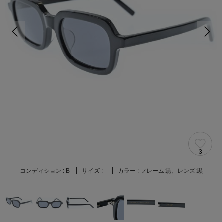
3
コンディション :
B
サイズ :
-
カラー :
フレーム:黒、レンズ:黒