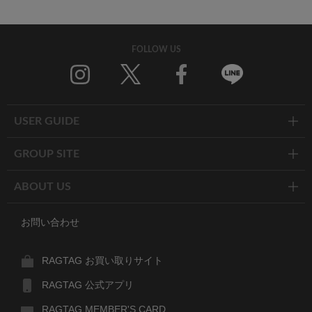
FOLLOW US
Twitter
Facebook
Line
USER GUIDE
GROUP SITE
ABOUT US
お問い合わせ
RAGTAG お買い取りサイト
RAGTAG 公式アプリ
RAGTAG MEMBER'S CARD