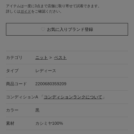
アイテムは一度に3点まで店舗に取り寄せて試着できます。
詳しくは
ガイド
をご確認ください。
お気に入りブランド登録
カテゴリ
ニット
>
ベスト
タイプ
レディース
商品コード
2200680359209
コンディション
A
「
コンディションランクについて
」
カラー
黒
素材
カシミヤ100%