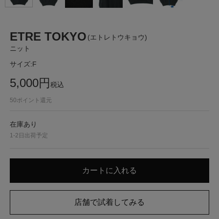
ETRE TOKYO
(エトレトウキョウ)
ニット
サイズ:
F
5,000
円
税込
50
ポイント還元
在庫あり
1-2日出荷予定