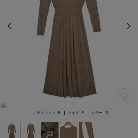
4
コンディション :
B
サイズ :
F
カラー :
茶