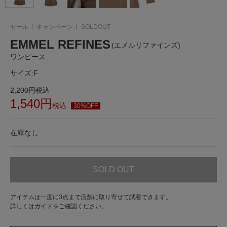
セール
キャンペーン
SOLDOUT
EMMEL REFINES
(エメルリファインズ)
ワンピース
サイズ:
F
2,200
円
税込
1,540
円
税込
30%OFF
在庫なし
SOLD OUT
アイテムは一度に3点まで店舗に取り寄せて試着できます。
詳しくは
ガイド
をご確認ください。