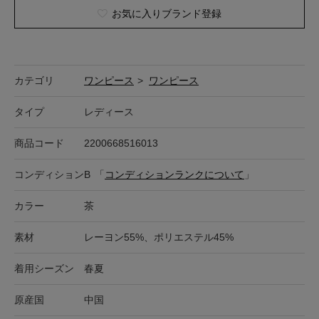
お気に入りブランド登録
カテゴリ
ワンピース
>
ワンピース
タイプ
レディース
商品コード
2200668516013
コンディション
B
「
コンディションランクについて
」
カラー
茶
素材
レーヨン55%、ポリエステル45%
着用シーズン
春夏
原産国
中国