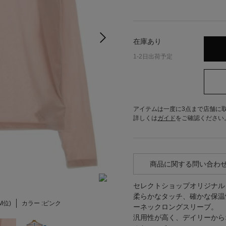
在庫あり
1-2日出荷予定
アイテムは一度に3点まで店舗に
詳しくは
ガイド
をご確認ください
商品に関する問い合わ
セレクトショップオリジナル
柔らかなタッチ、確かな保温
(M位)
カラー :
ピンク
ーネックロングスリーブ。
汎用性が高く、デイリーから