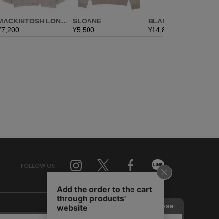
FOLLOW US
Twitter
Facebook
Line