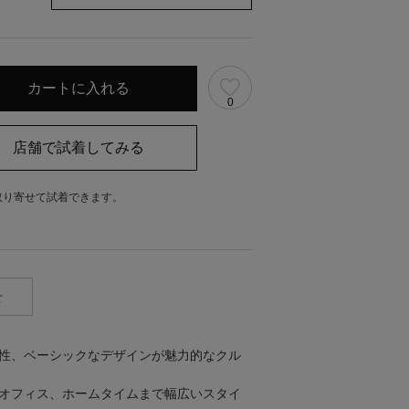
0
取り寄せて試着できます。
。
せ
性、ベーシックなデザインが魅力的なクル
オフィス、ホームタイムまで幅広いスタイ