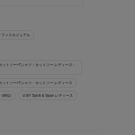
オフィスカジュアル
Tシャツ・カットソー>Tシャツ・カットソー レディース -
Tシャツ・カットソー>Tシャツ・カットソー レディース
 -(M位)
U BY Spick & Span レディース