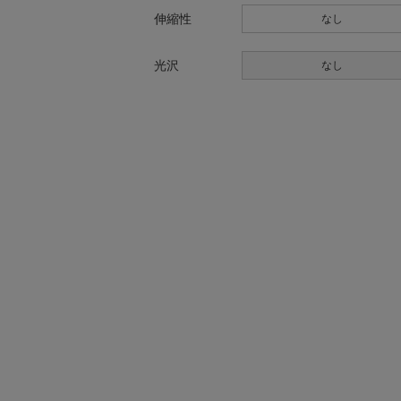
伸縮性
なし
光沢
なし