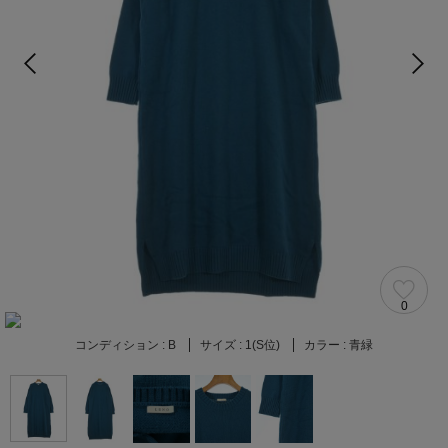
0
コンディション :
B
サイズ :
1(S位)
カラー :
青緑