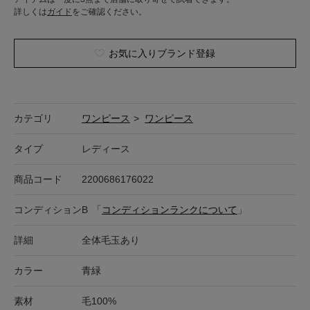
詳しくは
ガイド
をご確認ください。
お気に入りブランド登録
カテゴリ
ワンピース
>
ワンピース
タイプ
レディース
商品コード
2200686176022
コンディション
B
「
コンディションランクについて
」
詳細
全体毛玉あり
カラー
青緑
素材
毛100%