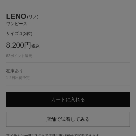
LENO
(リノ)
ワンピース
サイズ:
1(S位)
8,200
円
税込
82
ポイント還元
在庫あり
1-2日出荷予定
アイテムは一度に3点まで店舗に取り寄せて試着できます。