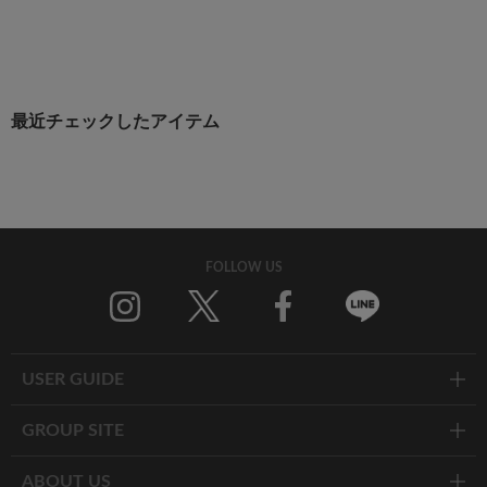
最近チェックしたアイテム
FOLLOW US
Twitter
Facebook
Line
USER GUIDE
GROUP SITE
ABOUT US