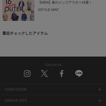
【MEN】春のメンズアウター16選！
3STYLE HINT
最近チェックしたアイテム
FOLLOW US
Twitter
Facebook
Line
USER GUIDE
GROUP SITE