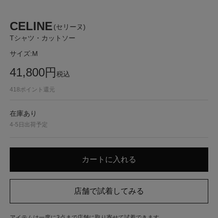
CELINE
(セリーヌ)
Tシャツ・カットソー
サイズ:
M
41,800
円
税込
418
ポイント還元
在庫あり
4-5日出荷予定
アイテムは一度に3点まで店舗に取り寄せて試着できます。