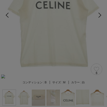
6
コンディション :
B
サイズ :
M
カラー :
白