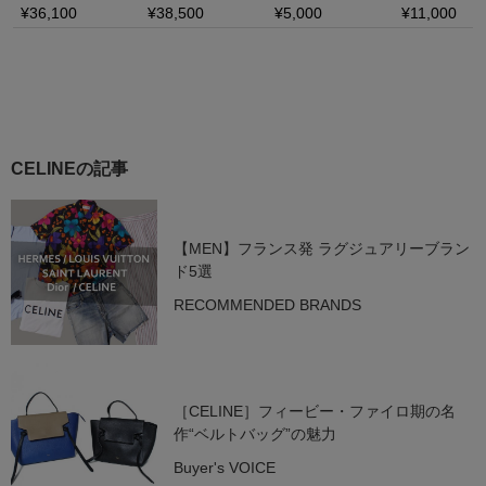
CELINEの記事
【MEN】フランス発 ラグジュアリーブラン
ド5選
RECOMMENDED BRANDS
［CELINE］フィービー・ファイロ期の名
作“ベルトバッグ”の魅力
Buyer's VOICE