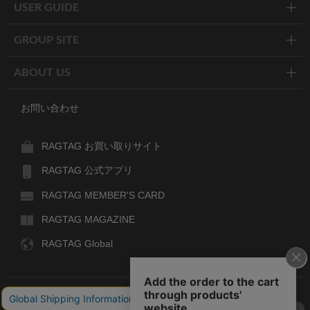
USER GUIDE
GROUP SITE
ABOUT US
お問い合わせ
RAGTAG お買い取りサイト
RAGTAG 公式アプリ
RAGTAG MEMBER'S CARD
RAGTAG MAGAZINE
RAGTAG Global