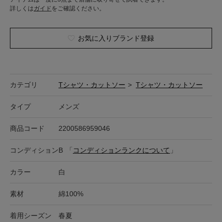
詳しくは
ガイド
をご確認ください。
お気に入りブランド登録
カテゴリ
Tシャツ・カットソー
>
Tシャツ・カットソー
タイプ
メンズ
商品コード
2200586959046
コンディション
B
「
コンディションランクについて
」
カラー
白
素材
綿100%
着用シーズン
春夏