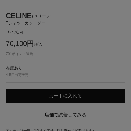
CELINE
(セリーヌ)
Tシャツ・カットソー
サイズ:
M
70,100
円
税込
701
ポイント還元
在庫あり
4-5日出荷予定
アイテムは一度に3点まで店舗に取り寄せて試着できます。