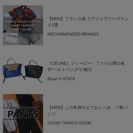
【MEN】フランス発 ラグジュアリーブラン
ド5選
RECOMMENDED BRANDS
［CELINE］フィービー・ファイロ期の名
作“ベルトバッグ”の魅力
Buyer's VOICE
【MEN】この冬押さえておくべき、一軍パ
ンツ
GOOD THINGS GUIDE