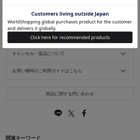
なし
あり
光沢
なし
あり
キャンセル・返品について
お買い物時のご利用ガイドはこちら
商品に関する問い合わせ
関連キーワード