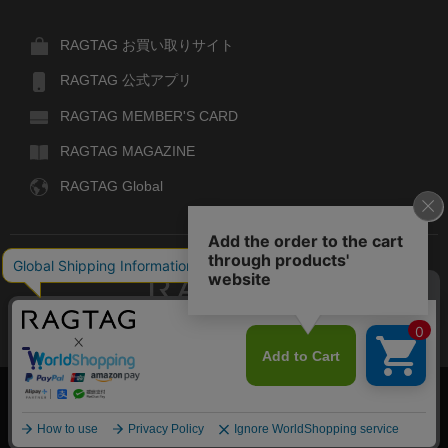
RAGTAG お買い取りサイト
RAGTAG 公式アプリ
RAGTAG MEMBER'S CARD
RAGTAG MAGAZINE
RAGTAG Global
RAGTAG
デザイナーズブランドのユーズド・セレクトショップ
株式会社ティンパンアレイ
古物商許可：東京公安委員会 第303329101168号
COPYRIGHT© TIN PAN ALLEY CO., LTD. ALL RIGHTS RESERVED.