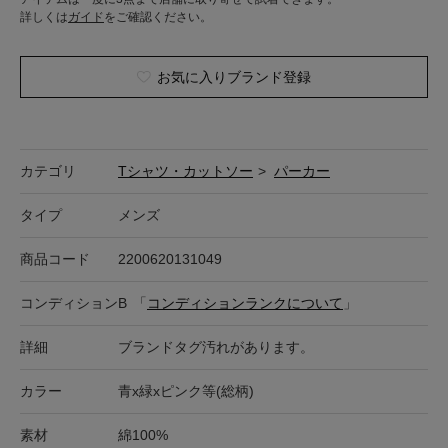
詳しくは
ガイド
をご確認ください。
お気に入りブランド登録
カテゴリ
Tシャツ・カットソー
>
パーカー
タイプ
メンズ
商品コード
2200620131049
コンディション
B
「
コンディションランクについて
」
詳細
ブランドタグ汚れがあります。
カラー
青x緑xピンク等(総柄)
素材
綿100%