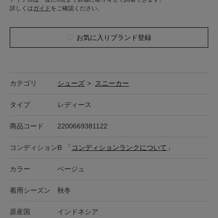
詳しくは
ガイド
をご確認ください。
お気に入りブランド登録
カテゴリ
シューズ
>
スニーカー
タイプ
レディース
商品コード
2200669381122
コンディション
B
「
コンディションランクについて
」
カラー
ベージュ
着用シーズン
秋冬
原産国
インドネシア