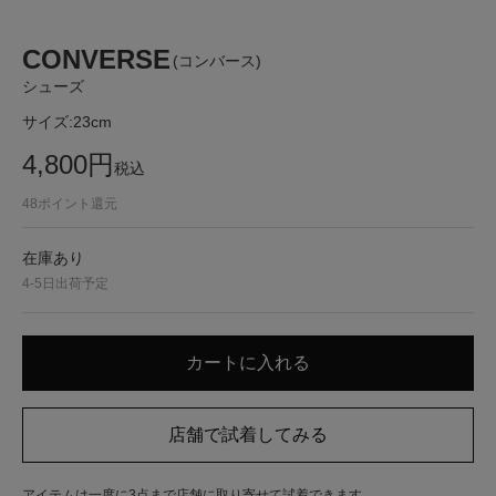
CONVERSE
(コンバース)
シューズ
サイズ:
23cm
4,800
円
税込
48
ポイント還元
在庫あり
4-5日出荷予定
アイテムは一度に3点まで店舗に取り寄せて試着できます。