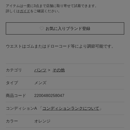
アイテムは一度に3点まで店舗に取り寄せて試着できます。
詳しくは
ガイド
をご確認ください。
お気に入りブランド登録
ウエストはゴムまたはドローコード等により調節可能です。
カテゴリ
パンツ
>
その他
タイプ
メンズ
商品コード
2200480258047
コンディション
A
「
コンディションランクについて
」
カラー
オレンジ