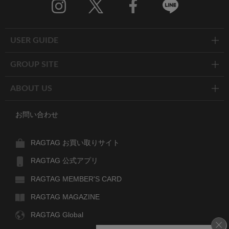
Twitter
Facebook
Line
USER GUIDE
GROUP SITE
ABOUT US
お問い合わせ
RAGTAG お買い取りサイト
RAGTAG 公式アプリ
RAGTAG MEMBER'S CARD
RAGTAG MAGAZINE
RAGTAG Global