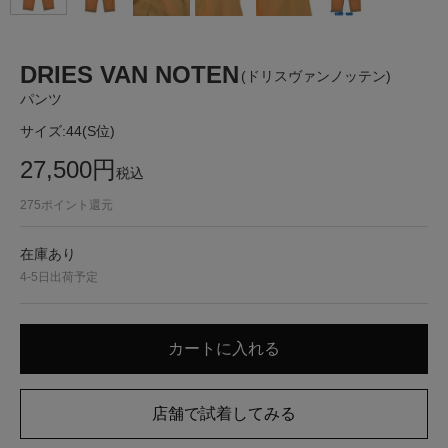
DRIES VAN NOTEN
(ドリスヴァンノッテン)
パンツ
サイズ:
44(S位)
27,500
円
税込
275
ポイント還元
在庫あり
4-5日出荷予定