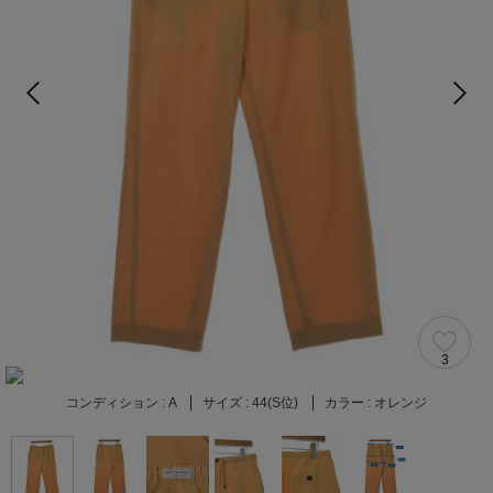
3
コンディション :
A
サイズ :
44(S位)
カラー :
オレンジ