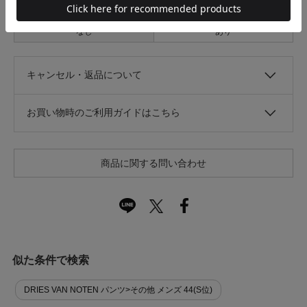
光沢
なし
あり
キャンセル・返品について
お買い物時のご利用ガイドはこちら
商品に関する問い合わせ
似た条件で検索
DRIES VAN NOTEN パンツ>その他 メンズ 44(S位)