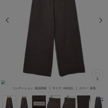
6
コンディション :
新品同様
サイズ :
44(S位)
カラー :
茶系