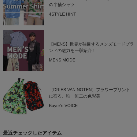
の半袖シャツ
4STYLE HINT
【MENS】世界が注目するメンズモードブラ
ンドの魅力を一挙紹介！
MENS MODE
［DRIES VAN NOTEN］フラワープリント
に宿る、唯一無二の色彩美
Buyer's VOICE
最近チェックしたアイテム