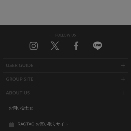
FOLLOW US
Twitter
Facebook
Line
USER GUIDE
GROUP SITE
ABOUT US
お問い合わせ
RAGTAG お買い取りサイト