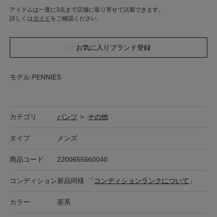
アイテムは一度に3点まで店舗に取り寄せて試着できます。
詳しくは
ガイド
をご確認ください。
お気に入りブランド登録
モデル:PENNIES
カテゴリ
パンツ
>
その他
タイプ
メンズ
商品コード
2200655660040
コンディション
新品同様
「
コンディションランクについて
」
カラー
茶系