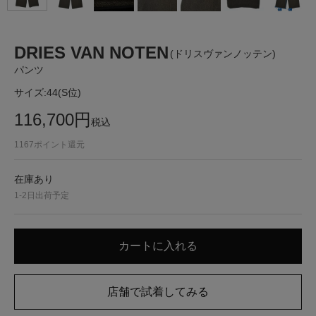
DRIES VAN NOTEN
(ドリスヴァンノッテン)
パンツ
サイズ:
44(S位)
116,700
円
税込
1167
ポイント還元
在庫あり
1-2日出荷予定