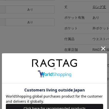
丈
ロング丈
あり
ポケット有無
あり
あり
ポケット
外ポケット
付属品
ウエスト
在庫店舗
RAGTAG
キャンセル・返品につい
お買い物時のご利用ガイ
関連キーワード