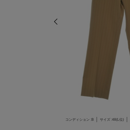
コンディション :
B
サイズ :
48(L位)