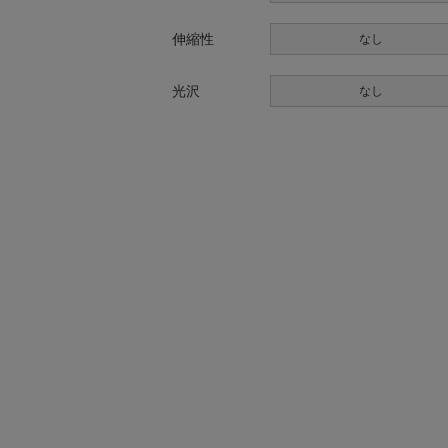
伸縮性
なし
光沢
なし