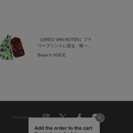
［DRIES VAN NOTEN］フラ
ワープリントに宿る、唯一無
二の色彩美
Buyer's VOICE
FOLLOW US
Twitter
Facebook
Line