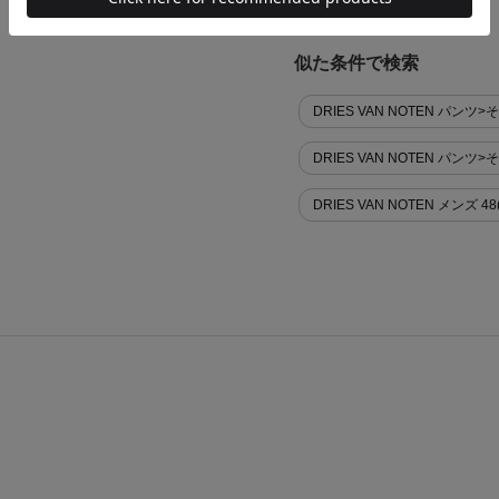
ストライプ
似た条件で検索
DRIES VAN NOTEN パンツ>
DRIES VAN NOTEN パンツ
DRIES VAN NOTEN メンズ 48