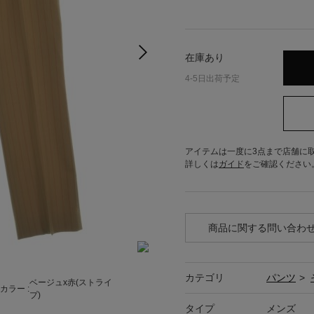
在庫あり
4-5日出荷予定
アイテムは一度に3点まで店舗に
詳しくは
ガイド
をご確認ください
商品に関する問い合わ
カテゴリ
パンツ
>
ベージュx赤(ストライ
カラー :
プ)
タイプ
メンズ