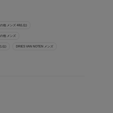
その他 メンズ 48(L位)
>その他 メンズ
(L位)
DRIES VAN NOTEN メンズ