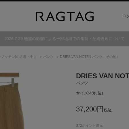
ロ
2026.7.29 地震の影響による一部地域での集荷・配送遅延について
ンノッテン)
の古着・中古
パンツ
DRIES VAN NOTEN パンツ（その他）
DRIES VAN NO
パンツ
サイズ:
48(L位)
37,200
円
税込
372
ポイント還元