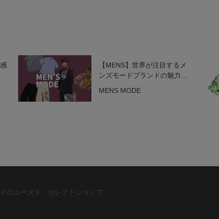
と感
【MENS】世界が注目するメ
ンズモードブランドの魅力を
一挙紹介！
MENS MODE
ドのユーズド・セレクトショップ