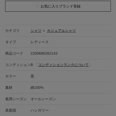
お気に入りブランド登録
カテゴリ
シャツ
>
カジュアルシャツ
タイプ
レディース
商品コード
2200686282143
コンディション
B
「
コンディションランクについて
」
カラー
黒
素材
綿100%
着用シーズン
オールシーズン
原産国
ハンガリー