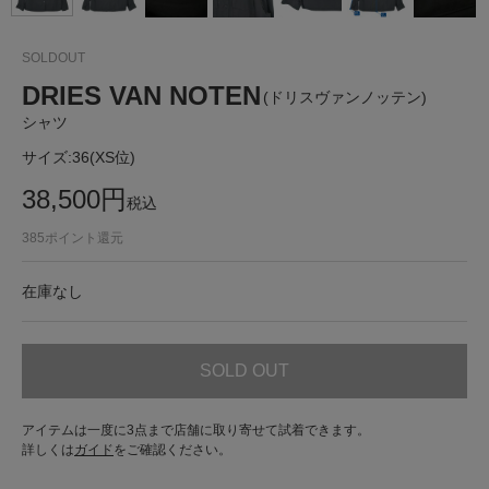
SOLDOUT
DRIES VAN NOTEN
(ドリスヴァンノッテン)
シャツ
サイズ:
36(XS位)
38,500
円
税込
385
ポイント還元
在庫なし
SOLD OUT
アイテムは一度に3点まで店舗に取り寄せて試着できます。
詳しくは
ガイド
をご確認ください。