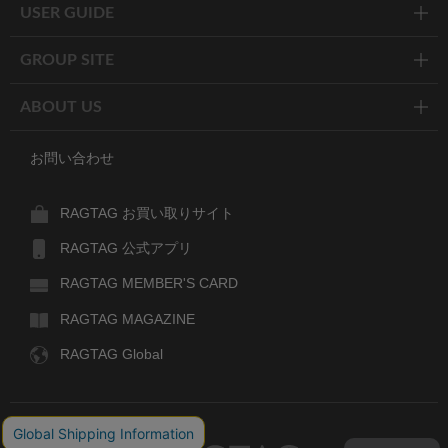
USER GUIDE
GROUP SITE
ABOUT US
お問い合わせ
RAGTAG お買い取りサイト
RAGTAG 公式アプリ
RAGTAG MEMBER'S CARD
RAGTAG MAGAZINE
RAGTAG Global