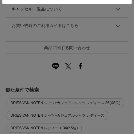
キャンセル・返品について
お買い物時のご利用ガイドはこちら
商品に関する問い合わせ
似た条件で検索
DRIES VAN NOTEN シャツ>カジュアルシャツ レディース 36(XS位)
DRIES VAN NOTEN シャツ>カジュアルシャツ レディース
DRIES VAN NOTEN レディース 36(XS位)