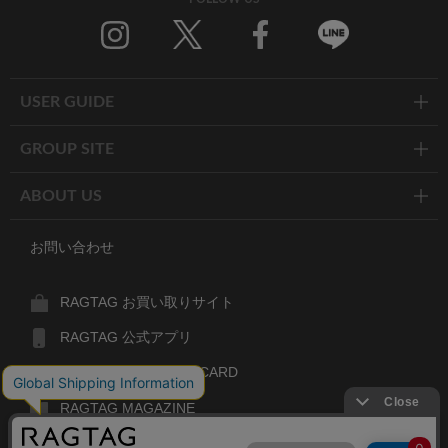
Twitter
Facebook
Line
USER GUIDE
GROUP SITE
ABOUT US
お問い合わせ
RAGTAG お買い取りサイト
RAGTAG 公式アプリ
RAGTAG MEMBER'S CARD
RAGTAG MAGAZINE
RAGTAG Global