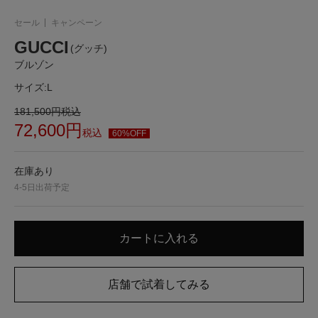
セール
キャンペーン
GUCCI
(グッチ)
ブルゾン
サイズ:
L
181,500
円
税込
72,600
円
税込
60%OFF
在庫あり
4-5日出荷予定