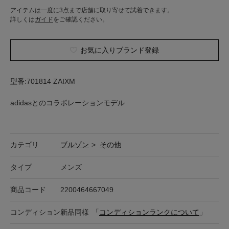
アイテムは一度に3点まで店舗に取り寄せて試着できます。
詳しくは
ガイド
をご確認ください。
お気に入りブランド登録
型番:701814 ZAIXM
adidasとのコラボレーションモデル
カテゴリ
ブルゾン
>
その他
タイプ
メンズ
商品コード
2200464667049
コンディション
新品同様
「
コンディションランクについて
」