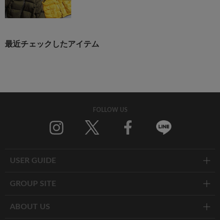
最近チェックしたアイテム
FOLLOW US
Twitter
Facebook
Line
USER GUIDE
GROUP SITE
ABOUT US