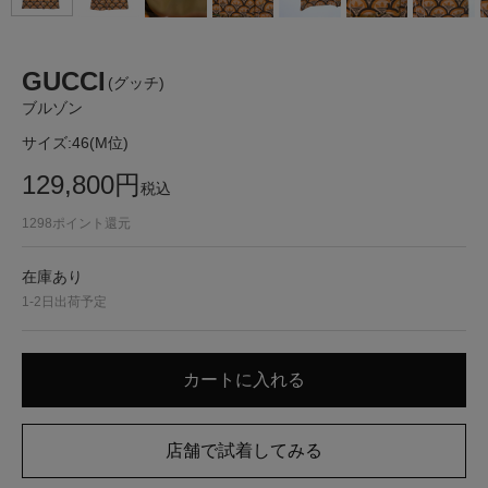
GUCCI
(グッチ)
ブルゾン
サイズ:
46(M位)
129,800
円
税込
1298
ポイント還元
在庫あり
1-2日出荷予定