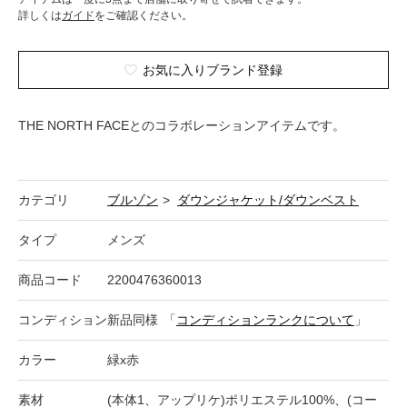
詳しくは
ガイド
をご確認ください。
お気に入りブランド登録
THE NORTH FACEとのコラボレーションアイテムです。
カテゴリ
ブルゾン
>
ダウンジャケット/ダウンベスト
タイプ
メンズ
商品コード
2200476360013
コンディション
新品同様
「
コンディションランクについて
」
カラー
緑x赤
素材
(本体1、アップリケ)ポリエステル100%、(コー