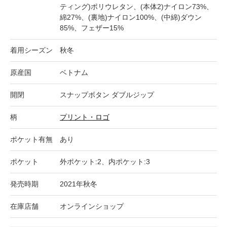
ティング)ポリウレタン、(本体2)ナイロン73%、
綿27%、(裏地)ナイロン100%、(中綿)ダウン
85%、フェザー15%
着用シーズン
秋冬
原産国
ベトナム
開閉
スナップボタン ダブルジップ
柄
プリント・ロゴ
ポケット有無
あり
ポケット
外ポケット:2、内ポケット:3
発売時期
2021年秋冬
在庫店舗
オンラインショップ