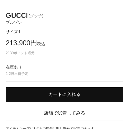
GUCCI
(グッチ)
ブルゾン
サイズ:
L
213,900
円
税込
2139
ポイント還元
在庫あり
1-2日出荷予定
アイテムは一度に3点まで店舗に取り寄せて試着できます。