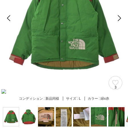
3
コンディション :
新品同様
サイズ :
L
カラー :
緑x赤