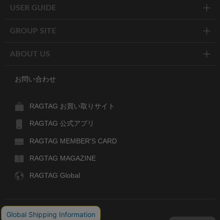
USER GUIDE
GROUP SITE
ABOUT US
お問い合わせ
RAGTAG お買い取りサイト
RAGTAG 公式アプリ
RAGTAG MEMBER'S CARD
RAGTAG MAGAZINE
RAGTAG Global