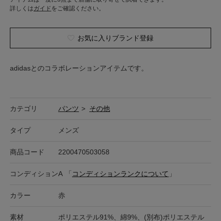
詳しくは
ガイド
をご確認ください。
お気に入りブランド登録
adidasとのコラボレーションアイテムです。
カテゴリ
パンツ
>
その他
タイプ
メンズ
商品コード
2200470503058
コンディション
A
「
コンディションランクについて
」
カラー
赤
素材
ポリエステル91%、綿9%、(別布)ポリエステル