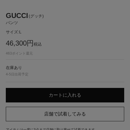
GUCCI
(グッチ)
パンツ
サイズ:
L
46,300
円
税込
463
ポイント還元
在庫あり
4-5日出荷予定
アイテムは一度に3点まで店舗に取り寄せて試着できます。