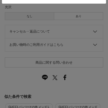
光沢
なし
あり
キャンセル・返品について
お買い物時のご利用ガイドはこちら
商品に関する問い合わせ
似た条件で検索
GUCCI パンツ>その他 メンズ L
GUCCI パンツ>その他 メンズ