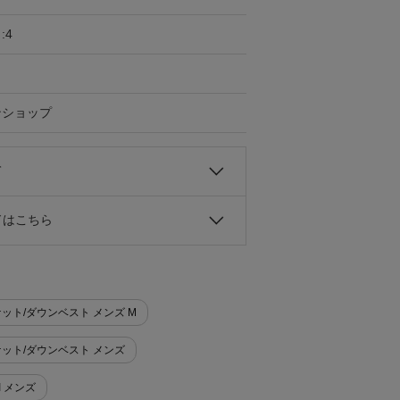
:4
ンショップ
て
ドはこちら
ケット/ダウンベスト メンズ M
ケット/ダウンベスト メンズ
I メンズ