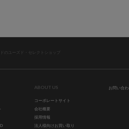
ドのユーズド・セレクトショップ
ABOUT US
お問い合わ
コーポレートサイト
ト
会社概要
採用情報
RD
法人様向けお買い取り