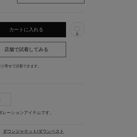
0
取り寄せて試着できます。
。
せ
のコラボレーションアイテムです。
>
ダウンジャケット/ダウンベスト