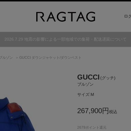
ロ
2026.7.29 地震の影響による一部地域での集荷・配送遅延について
ブルゾン
GUCCI ダウンジャケット/ダウンベスト
GUCCI
(グッチ)
ブルゾン
サイズ:
M
267,900
円
税込
2679
ポイント還元