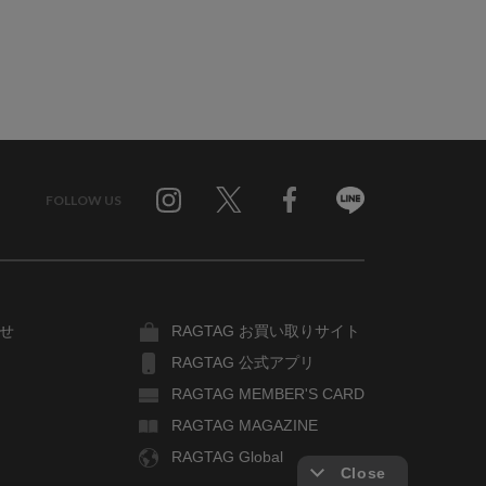
FOLLOW US
Twitter
Facebook
Line
せ
RAGTAG お買い取りサイト
RAGTAG 公式アプリ
RAGTAG MEMBER'S CARD
RAGTAG MAGAZINE
RAGTAG Global