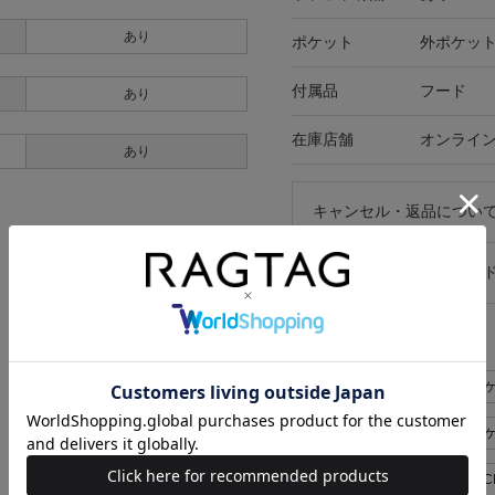
あり
ポケット
外ポケット
付属品
フード
あり
在庫店舗
オンライ
あり
キャンセル・返品につい
お買い物時のご利用ガイ
似た条件で検索
GUCCI ブルゾン>ダウンジャ
GUCCI ブルゾン>ダウンジャ
GUCCI メンズ M
GUCC