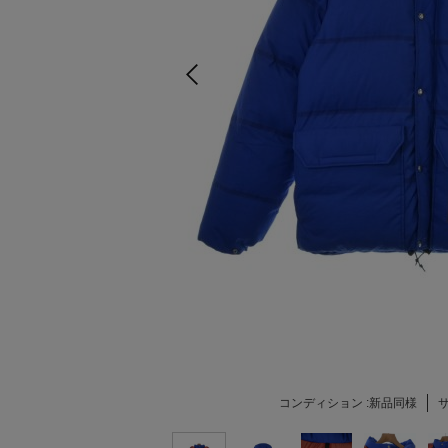
コンディション :
新品同様
サ