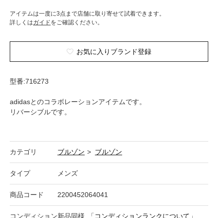
アイテムは一度に3点まで店舗に取り寄せて試着できます。
詳しくは
ガイド
をご確認ください。
お気に入りブランド登録
型番:716273
adidasとのコラボレーションアイテムです。
リバーシブルです。
カテゴリ
ブルゾン
>
ブルゾン
タイプ
メンズ
商品コード
2200452064041
コンディション
新品同様
「
コンディションランクについて
」