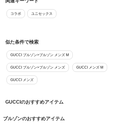
関連キーワード
コラボ
ユニセックス
似た条件で検索
GUCCI ブルゾン>ブルゾン メンズ M
GUCCI ブルゾン>ブルゾン メンズ
GUCCI メンズ M
GUCCI メンズ
GUCCIのおすすめアイテム
ブルゾンのおすすめアイテム