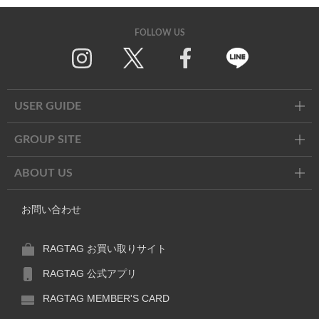
FOLLOW US
Twitter
Facebook
Line
USER GUIDE
GROUP SITE
ABOUT US
お問い合わせ
RAGTAG お買い取りサイト
RAGTAG 公式アプリ
RAGTAG MEMBER'S CARD