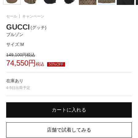
セール
キャンペーン
GUCCI
(グッチ)
ブルゾン
サイズ:
M
149,100
円
税込
74,550
円
税込
50%OFF
在庫あり
4-5日出荷予定