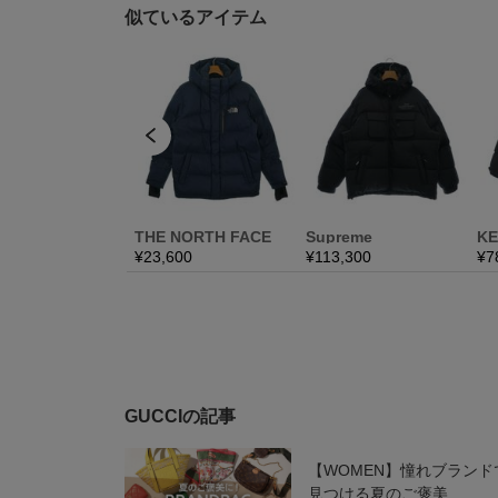
GUCCIの記事
【WOMEN】憧れブランド
見つける夏のご褒美