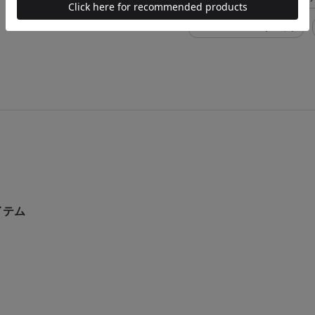
GUCCI メンズ 52(XXL位)
イテム