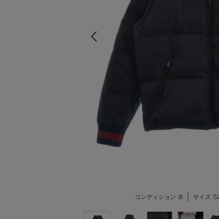
コンディション :
B
サイズ :
5