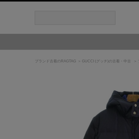
ブランド古着のRAGTAG
GUCCI
(グッチ)
の古着・中古