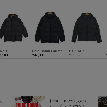
で
【PRICE DOWN】人気ブラ
ンドがプライスダウン！