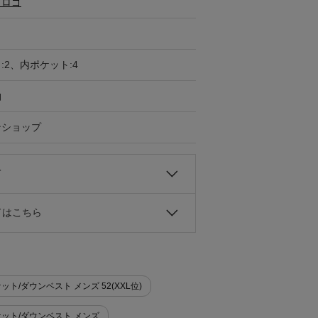
・ロゴ
:2、内ポケット:4
袖
ンショップ
て
ドはこちら
ット/ダウンベスト メンズ 52(XXL位)
ケット/ダウンベスト メンズ