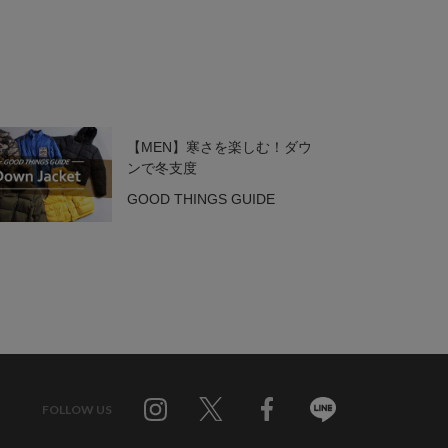
【MEN】寒さを楽しむ！ダウ
ンで冬支度
GOOD THINGS GUIDE
FOLLOW US
Twitter
Facebook
Line