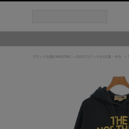
ブランド古着のRAGTAG
GUCCI
(グッチ)
の古着・中古