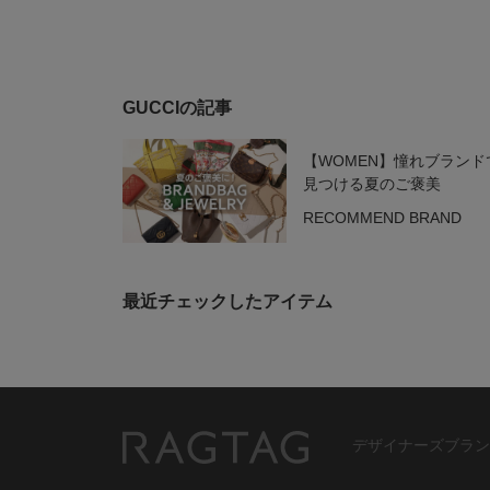
GUCCIの記事
【WOMEN】憧れブランド
見つける夏のご褒美
RECOMMEND BRAND
最近チェックしたアイテム
デザイナーズブラン
RAGTAG