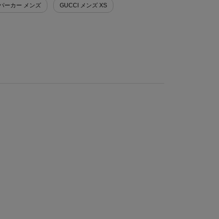
>パーカー メンズ
GUCCI メンズ XS