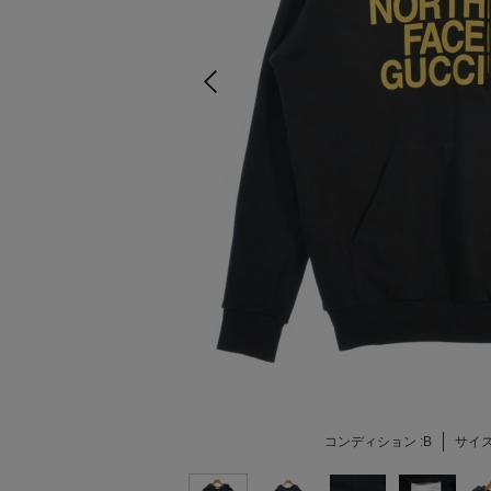
コンディション :
B
サイズ