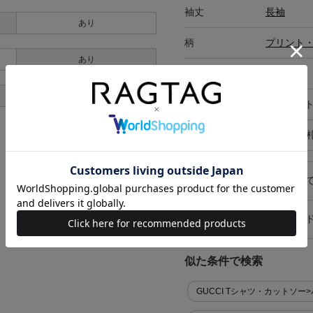
袖丈
長袖
あり
柄
プリント
あり
ポケット有無
あり
あり
ポケット
外ポケット
在庫店舗
RAGTAG
キャンセル・返品につい
お買い物時のご利用ガイ
似た条件で検索
GUCCI Tシャツ・カットソー>