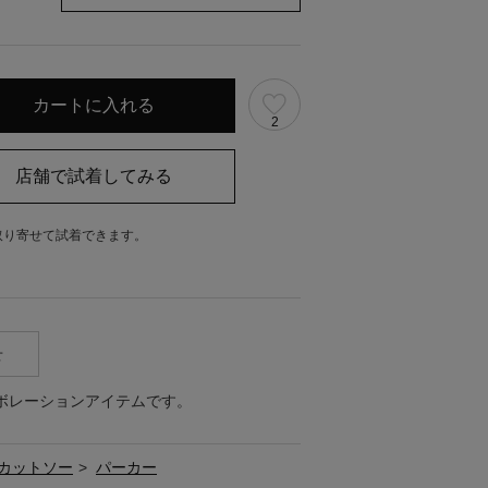
2
取り寄せて試着できます。
。
せ
のコラボレーションアイテムです。
カットソー
>
パーカー