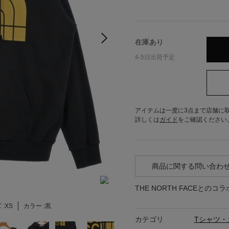
在庫あり
4-5日出荷予定
アイテムは一度に3点まで店舗に
詳しくは
ガイド
をご確認ください
商品に関する問い合わ
THE NORTH FACEと
 :
XS
カラー :
黒
カテゴリ
Tシャツ・