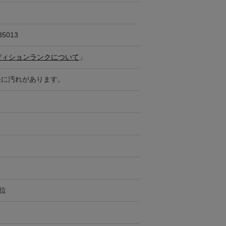
35013
ディションランクについて
」
央に汚れがあります。
円位