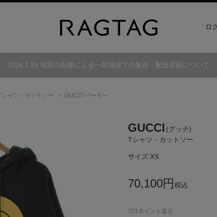
ロ
2026.7.29 地震の影響による一部地域での集荷・配送遅延について
Tシャツ・カットソー
GUCCI パーカー
GUCCI
(グッチ)
Tシャツ・カットソー
サイズ:
XS
70,100
円
税込
701
ポイント還元